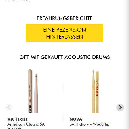
ERFAHRUNGSBERICHTE
EINE REZENSION
HINTERLASSEN
OFT MIT GEKAUFT ACOUSTIC DRUMS
VIC FIRTH
NOVA
American Classic 5A
5A Hickory - Wood tip
Hickory