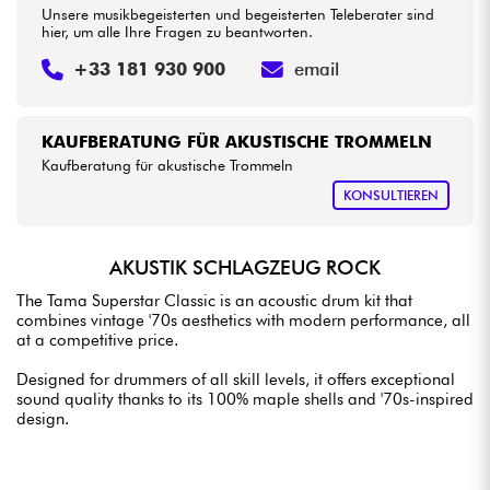
Unsere musikbegeisterten und begeisterten Teleberater sind
hier, um alle Ihre Fragen zu beantworten.
+33 181 930 900
email
KAUFBERATUNG FÜR AKUSTISCHE TROMMELN
Kaufberatung für akustische Trommeln
KONSULTIEREN
AKUSTIK SCHLAGZEUG ROCK
The Tama Superstar Classic is an acoustic drum kit that
combines vintage '70s aesthetics with modern performance, all
at a competitive price.
Designed for drummers of all skill levels, it offers exceptional
sound quality thanks to its 100% maple shells and '70s-inspired
design.