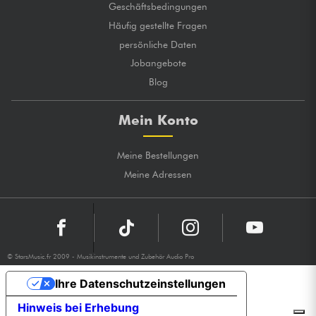
Geschäftsbedingungen
Häufig gestellte Fragen
persönliche Daten
Jobangebote
Blog
Mein Konto
Meine Bestellungen
Meine Adressen
© StarsMusic.fr 2009 - Musikinstrumente und Zubehör Audio Pro
Ihre Datenschutzeinstellungen
Hinweis bei Erhebung