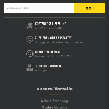
GO !
KOSTENLOSE LIEFERUNG
ab 89 €
(siehe AGB)
ZUFRIEDEN ODER ERSTATTET
30 Tage, um Ihre Meinung zu ändern
BRAUCHEN SIE RAT?
Hotline :
+33 1 81 930 900
+ 10.000 PRODUKTE
Auf Lager
unsere Vorteile
Sichere Bezahlung
3 Jahre Garantie