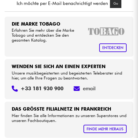
Ich möchte per E-Mail benachrichtigt werden
Go
Kabel & Zubehöre
DIE MARKE TOBAGO
Erfahren Sie mehr über die Marke
HiFi
Tobago und entdecken Sie den
gesamten Katalog.
Bundle
ENTDECKEN
Sehen Sie sich unsere Marken an
WENDEN SIE SICH AN EINEN EXPERTEN
Unsere musikbegeisterten und begeisterten Teleberater sind
hier, um alle Ihre Fragen zu beantworten.
+33 181 930 900
email
DAS GRÖSSTE FILIALNETZ IN FRANKREICH
Hier finden Sie alle Informationen zu unseren Superstores und
unseren Fachboutiquen.
FINDE MEHR HERAUS