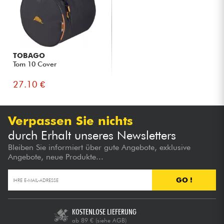
TOBAGO
Tom 10 Cover
27.10 €
Verpassen Sie nichts
durch Erhalt unseres Newsletters
Bleiben Sie informiert über gute Angebote, exklusive
Angebote, neue Produkte...
GO !
KOSTENLOSE LIEFERUNG
ab 89 €
(siehe AGB)