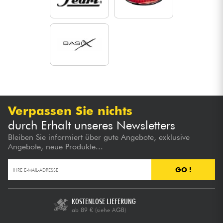
Verpassen Sie nichts
durch Erhalt unseres Newsletters
Bleiben Sie informiert über gute Angebote, exklusive
Angebote, neue Produkte...
GO !
KOSTENLOSE LIEFERUNG
ab 89 €
(siehe AGB)