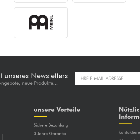
t unseres Newsletters
 Angebote, neue Produkte...
unsere Vorteile
Nützli
Inform
Sichere Bezahlung
kontaktier
3 Jahre Garantie