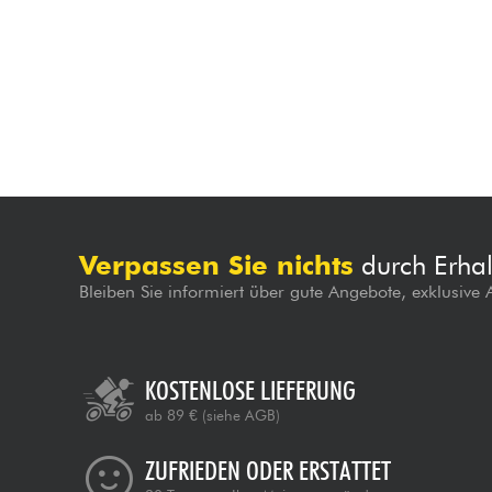
Verpassen Sie nichts
durch Erhal
Bleiben Sie informiert über gute Angebote, exklusive
KOSTENLOSE LIEFERUNG
ab 89 €
(siehe AGB)
ZUFRIEDEN ODER ERSTATTET