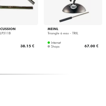
RCUSSION
MEINL
 LP311B
Triangle à eau - TRIL
Internet
38.15 €
67.00 €
Shops