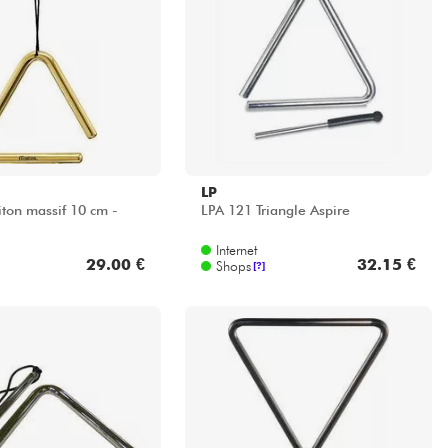
LP
iton massif 10 cm -
LPA 121 Triangle Aspire
Internet
29.00 €
32.15 €
Shops
[?]