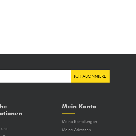
ICH ABONNIERE
che
Mein Konto
ationen
Meine Bestellungen
e uns
Meine Adressen