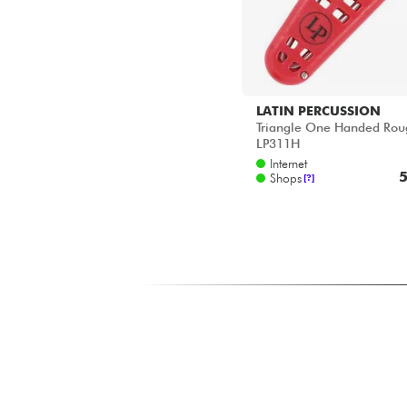
LATIN PERCUSSION
Triangle One Handed Rou
LP311H
Internet
5
Shops
[?]