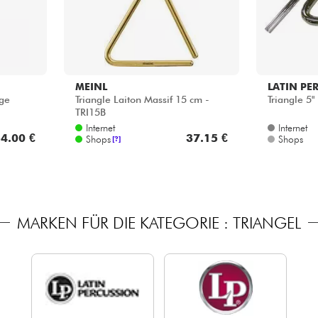
MEINL
LATIN PE
ge
Triangle Laiton Massif 15 cm -
Triangle 5"
TRI15B
Internet
Internet
4.00 €
37.15 €
Shops
Shops
[?]
MARKEN FÜR DIE KATEGORIE : TRIANGEL