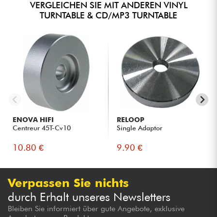
VERGLEICHEN SIE MIT ANDEREN VINYL
TURNTABLE & CD/MP3 TURNTABLE
ENOVA HIFI
RELOOP
Centreur 45T-Cv10
Single Adaptor
10.80 €
9.90 €
Verpassen Sie nichts
durch Erhalt unseres Newsletters
Bleiben Sie informiert über gute Angebote, exklusive