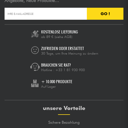
Angebote, neue Produkte...
GO !
KOSTENLOSE LIEFERUNG
ab 89 €
(siehe AGB)
ZUFRIEDEN ODER ERSTATTET
30 Tage, um Ihre Meinung zu ändern
BRAUCHEN SIE RAT?
Hotline :
+33 1 81 930 900
+ 10.000 PRODUKTE
Auf Lager
unsere Vorteile
Sichere Bezahlung