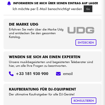
INFORMIEREN SIE MICH ÜBER SEINEN EINTRAG AUF LAGER
Ich möchte per E-Mail benachrichtigt werden
Go
Kabel & Zubehöre
HiFi
DIE MARKE UDG
Erfahren Sie mehr über die Marke Udg
und entdecken Sie den gesamten
Bundle
Katalog.
ENTDECKEN
Sehen Sie sich unsere Marken an
WENDEN SIE SICH AN EINEN EXPERTEN
Unsere musikbegeisterten und begeisterten Teleberater sind
hier, um alle Ihre Fragen zu beantworten.
+33 181 930 900
email
KAUFBERATUNG FÜR DJ-EQUIPMENT
Der ultimative Kaufratgeber für alle DJ-Geräte!
KONSULTIEREN