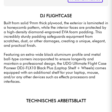
DJ FLIGHTCASE
Built from solid 9mm thick plywood, the exterior is laminated in
a honeycomb pattern, while the interior faces are protected by
a high-density diamond-engraved EVA foam padding. This
incredibly sturdy padding safeguards equipment from
scratches, dust, or other damages, creating a unique, elegant,
and practical finish.
Featuring an extra-wide black aluminum profile and metal
ball-type corners incorporated to ensure longevity and
maintain a professional design, the UDG Ultimate Flight Case
Pioneer DDJ-FLX10 Black Plus (Laptop Shelf + Wheels) comes
equipped with an additional shelf for your laptop, mouse,
and/or any other devices such as effects processors and
interfaces.
TECHNISCHES ARBEITSBLATT