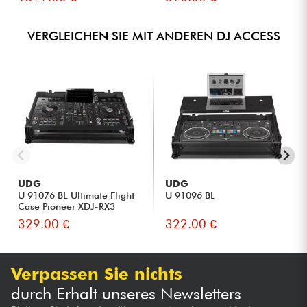
VERGLEICHEN SIE MIT ANDEREN DJ ACCESS
UDG
UDG
U 91076 BL Ultimate Flight
U 91096 BL
Case Pioneer XDJ-RX3
329.00 €
322.00 €
Verpassen Sie nichts
durch Erhalt unseres Newsletters