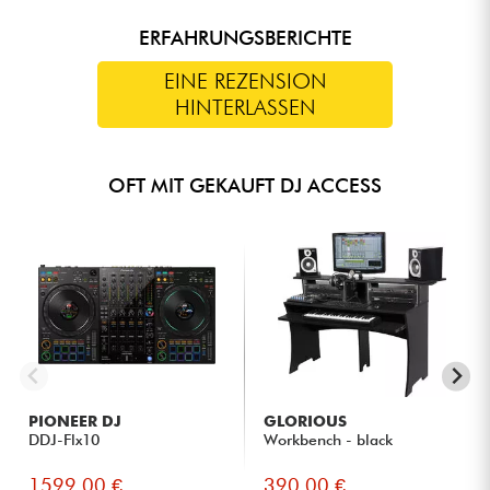
ERFAHRUNGSBERICHTE
EINE REZENSION
HINTERLASSEN
OFT MIT GEKAUFT DJ ACCESS
PIONEER DJ
GLORIOUS
DDJ-Flx10
Workbench - black
1599.00 €
390.00 €