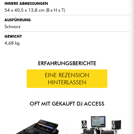
INNERE ABMESSUNGEN
54 x 40,5 x 13,8 cm (B x H x T)
AUSFÜHRUNG
Schwarz
GEWICHT
4,68 kg
ERFAHRUNGSBERICHTE
EINE REZENSION
HINTERLASSEN
OFT MIT GEKAUFT DJ ACCESS