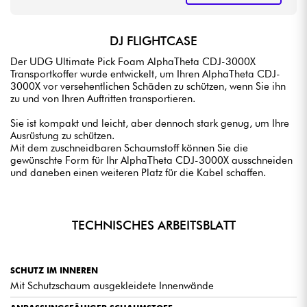
DJ FLIGHTCASE
Der UDG Ultimate Pick Foam AlphaTheta CDJ-3000X
Transportkoffer wurde entwickelt, um Ihren AlphaTheta CDJ-
3000X vor versehentlichen Schäden zu schützen, wenn Sie ihn
zu und von Ihren Auftritten transportieren.
Sie ist kompakt und leicht, aber dennoch stark genug, um Ihre
Ausrüstung zu schützen.
Mit dem zuschneidbaren Schaumstoff können Sie die
gewünschte Form für Ihr AlphaTheta CDJ-3000X ausschneiden
und daneben einen weiteren Platz für die Kabel schaffen.
TECHNISCHES ARBEITSBLATT
SCHUTZ IM INNEREN
Mit Schutzschaum ausgekleidete Innenwände