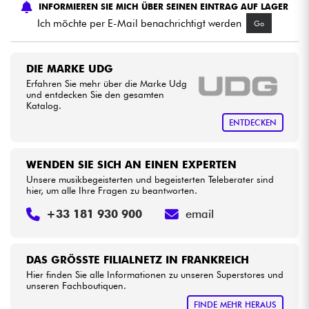
INFORMIEREN SIE MICH ÜBER SEINEN EINTRAG AUF LAGER
Ich möchte per E-Mail benachrichtigt werden
Go
Kabel & Zubehöre
DIE MARKE UDG
HiFi
Erfahren Sie mehr über die Marke Udg
und entdecken Sie den gesamten
Katalog.
Bundle
ENTDECKEN
Sehen Sie sich unsere Marken an
WENDEN SIE SICH AN EINEN EXPERTEN
Unsere musikbegeisterten und begeisterten Teleberater sind
hier, um alle Ihre Fragen zu beantworten.
+33 181 930 900
email
DAS GRÖSSTE FILIALNETZ IN FRANKREICH
Hier finden Sie alle Informationen zu unseren Superstores und
unseren Fachboutiquen.
FINDE MEHR HERAUS