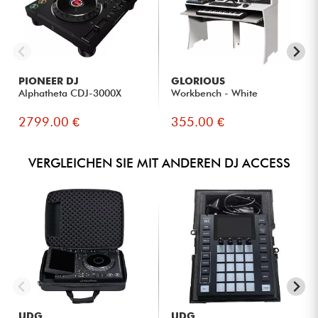
PIONEER DJ
GLORIOUS
Alphatheta CDJ-3000X
Workbench - White
2799.00 €
355.00 €
VERGLEICHEN SIE MIT ANDEREN DJ ACCESS
UDG
UDG