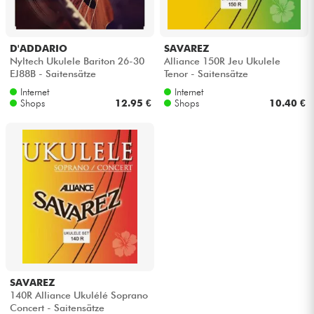
D'ADDARIO
SAVAREZ
Nyltech Ukulele Bariton 26-30
Alliance 150R Jeu Ukulele
EJ88B - Saitensätze
Tenor - Saitensätze
Internet
Internet
Shops
12.95 €
Shops
10.40 €
SAVAREZ
140R Alliance Ukulélé Soprano
Concert - Saitensätze