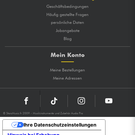
Geschäftsbedingungen
Häufig gestellte Fragen
persönliche Daten
Jobangebote
Blog
Mein Konto
Meine Bestellungen
Meine Adressen
© StarsMusic.fr 2009 - Musikinstrumente und Zubehör Audio Pro
Ihre Datenschutzeinstellungen
Hinweis bei Erhebung