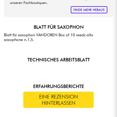
unseren Fachboutiquen.
FINDE MEHR HERAUS
BLATT FÜR SAXOPHON
Blatt für saxophon VANDOREN Box of 10 reeds alto
saxophone n.1,5.
TECHNISCHES ARBEITSBLATT
ERFAHRUNGSBERICHTE
EINE REZENSION
HINTERLASSEN