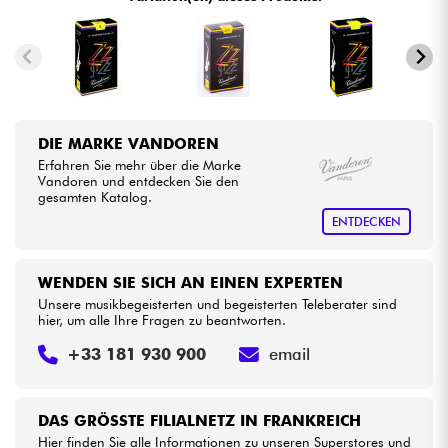
Kabel & Zubehöre
HiFi
DIE MARKE VANDOREN
Bundle
Erfahren Sie mehr über die Marke
Vandoren und entdecken Sie den
gesamten Katalog.
Sehen Sie sich unsere Marken an
ENTDECKEN
WENDEN SIE SICH AN EINEN EXPERTEN
Unsere musikbegeisterten und begeisterten Teleberater sind
hier, um alle Ihre Fragen zu beantworten.
+33 181 930 900
email
DAS GRÖSSTE FILIALNETZ IN FRANKREICH
Hier finden Sie alle Informationen zu unseren Superstores und