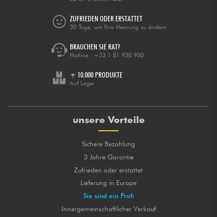
ZUFRIEDEN ODER ERSTATTET
30 Tage, um Ihre Meinung zu ändern
BRAUCHEN SIE RAT?
Hotline :
+33 1 81 930 900
+ 10.000 PRODUKTE
Auf Lager
unsere Vorteile
Sichere Bezahlung
3 Jahre Garantie
Zufrieden oder erstattet
Lieferung in Europe
Sie sind ein Profi
Innergemeinschaftlicher Verkauf