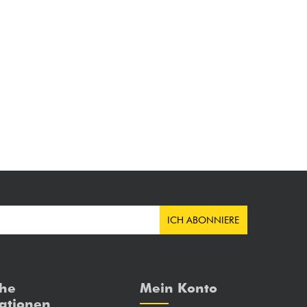
ICH ABONNIERE
che
Mein Konto
ationen