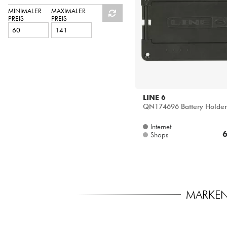
HiFi
MINIMALER
MAXIMALER
PREIS
PREIS
LINE 6
QN174696 Battery Holder
Internet
6
Shops
MARKEN 