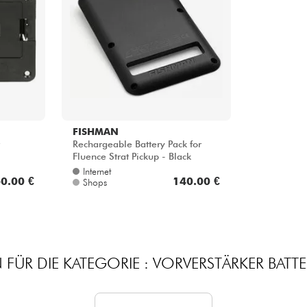
Bundle
Sehen Sie sich unsere Marken an
FISHMAN
Rechargeable Battery Pack for
Fluence Strat Pickup - Black
Internet
0.00 €
140.00 €
Shops
FÜR DIE KATEGORIE : VORVERSTÄRKER BATT