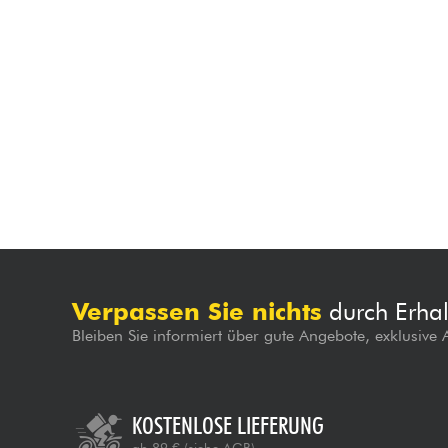
Verpassen Sie nichts
durch Erhal
Bleiben Sie informiert über gute Angebote, exklusive
KOSTENLOSE LIEFERUNG