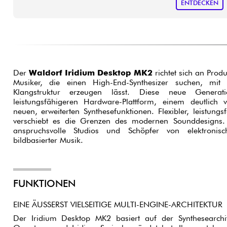
ENTDECKEN
Der
Waldorf Iridium Desktop MK2
richtet sich an Prod
Musiker, die einen High-End-Synthesizer suchen, mit
Klangstruktur erzeugen lässt. Diese neue Generati
leistungsfähigeren Hardware-Plattform, einem deutlich 
neuen, erweiterten Synthesefunktionen. Flexibler, leistungs
verschiebt es die Grenzen des modernen Sounddesigns. 
anspruchsvolle Studios und Schöpfer von elektronisch
bildbasierter Musik.
FUNKTIONEN
EINE ÄUSSERST VIELSEITIGE MULTI-ENGINE-ARCHITEKTUR
Der Iridium Desktop MK2 basiert auf der Synthesearchit