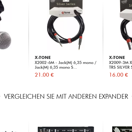
X-TONE
X-TONE
X2002-6M - Jack(M) 6,35 mono /
X2009-3M XL
Jack(M) 6,35 mono S...
TRS SILVER 
21.00 €
16.00 €
VERGLEICHEN SIE MIT ANDEREN EXPANDER