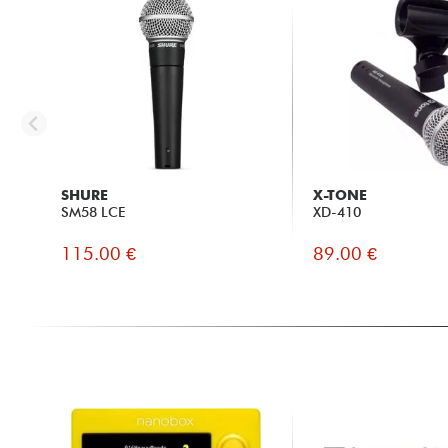
SHURE
X-TONE
SM58 LCE
XD-410
115.00 €
89.00 €