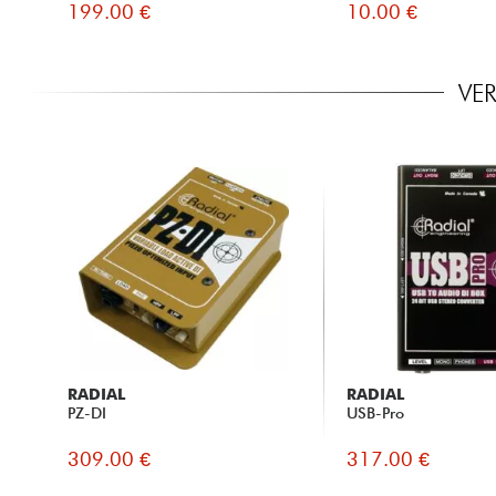
199.00 €
10.00 €
VE
RADIAL
RADIAL
PZ-DI
USB-Pro
309.00 €
317.00 €