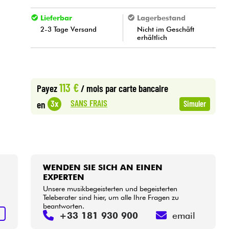
Lieferbar
Lagerbestand
2-3 Tage Versand
Nicht im Geschäft
erhältlich
113 €
Payez
/ mois
par carte bancaire
SANS FRAIS
3x
en
Simuler
WENDEN SIE SICH AN EINEN
EXPERTEN
Unsere musikbegeisterten und begeisterten
Teleberater sind hier, um alle Ihre Fragen zu
beantworten.
S
+33 181 930 900
email