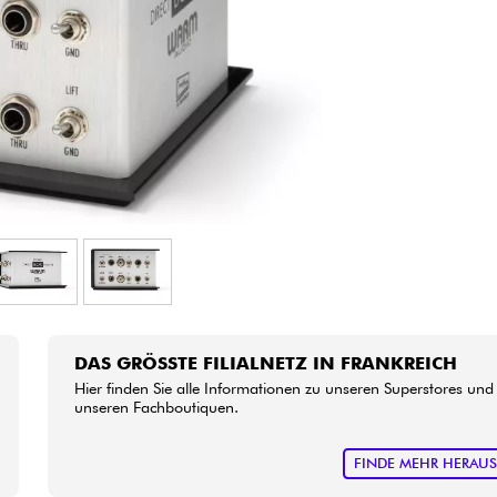
Bundle
Sehen Sie sich unsere Marken an
DAS GRÖSSTE FILIALNETZ IN FRANKREICH
Hier finden Sie alle Informationen zu unseren Superstores und
unseren Fachboutiquen.
FINDE MEHR HERAU