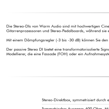
Die Stereo-DIs von Warm Audio sind mit hochwertigen CineM
Gitarrenprozessoren und Stereo-Pedalboards, während sie e
Mit einem Dämpfungsregler (-3 bis -30 dB) können Sie den S
Der passive Stereo DI bietet eine transformatorisolierte 
Modellierer, die eine Fassade (FOH) oder ein Aufnahmesys
Stereo-Direktbox, symmetrisiert durch 
Symmetrischer Ausgang: 600 Ohm, Mik