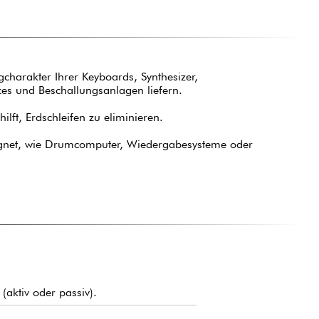
harakter Ihrer Keyboards, Synthesizer,
es und Beschallungsanlagen liefern.
ft, Erdschleifen zu eliminieren.
 eignet, wie Drumcomputer, Wiedergabesysteme oder
aktiv oder passiv).