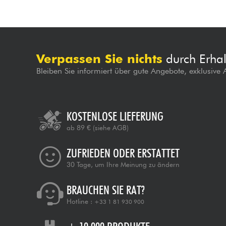
Verpassen Sie nichts
durch Erhal
Bleiben Sie informiert über gute Angebote, exklusive
KOSTENLOSE LIEFERUNG
ab 89 €
(siehe AGB)
ZUFRIEDEN ODER ERSTATTET
30 Tage, um Ihre Meinung zu ändern
BRAUCHEN SIE RAT?
Hotline :
+33 1 81 930 900