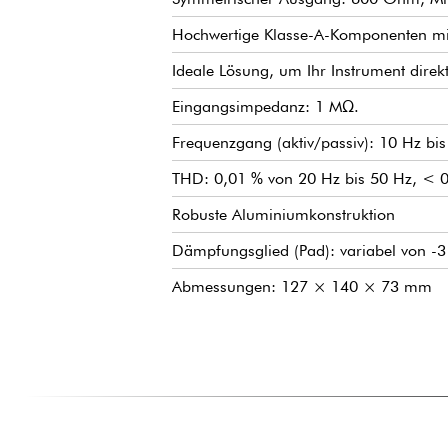
Hochwertige Klasse-A-Komponenten mit 
Ideale Lösung, um Ihr Instrument direk
Eingangsimpedanz: 1 MΩ.
Frequenzgang (aktiv/passiv): 10 Hz bi
THD: 0,01 % von 20 Hz bis 50 Hz, < 0
Robuste Aluminiumkonstruktion
Dämpfungsglied (Pad): variabel von -3
Abmessungen: 127 × 140 × 73 mm