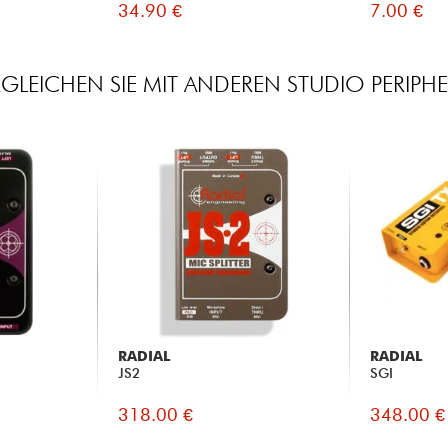
34.90 €
7.00 €
RGLEICHEN SIE MIT ANDEREN STUDIO PERIPHE
RADIAL
RADIAL
JS2
SGI
318.00 €
348.00 €