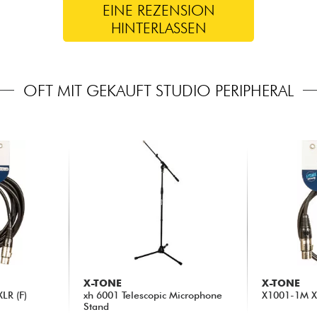
EINE REZENSION
HINTERLASSEN
OFT MIT GEKAUFT STUDIO PERIPHERAL
X-TONE
X-TONE
LR (F)
xh 6001 Telescopic Microphone
X1001-1M XL
Stand