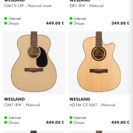
WESLAND
WESLAND
OM15-OP - Natural matt
DR1-RW - Natural
Internet
Internet
Shops
449.00 €
Shops
349.00 €
WESLAND
WESLAND
OM1-RW - Natural
AD1M-CE NAT - Natural
Internet
Internet
Shops
449.00 €
Shops
449.00 €