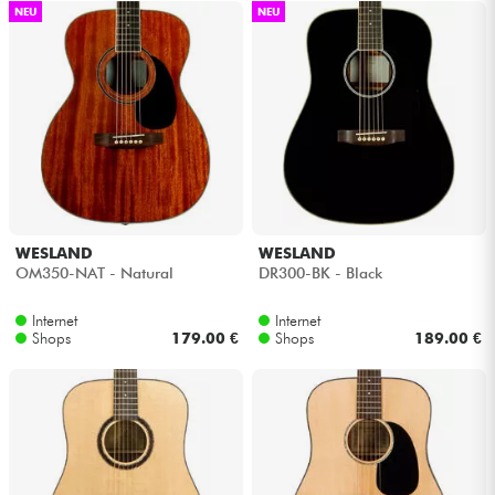
NEU
NEU
WESLAND
WESLAND
OM350-NAT - Natural
DR300-BK - Black
Internet
Internet
Shops
179.00 €
Shops
189.00 €