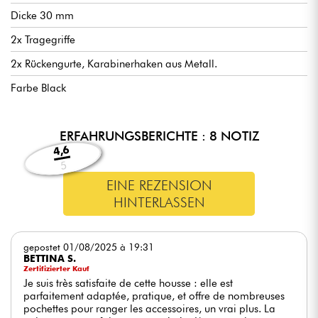
Dicke 30 mm
2x Tragegriffe
2x Rückengurte, Karabinerhaken aus Metall.
Farbe Black
ERFAHRUNGSBERICHTE : 8 NOTIZ
4,6
5
EINE REZENSION
HINTERLASSEN
gepostet 01/08/2025 à 19:31
BETTINA S.
Zertifizierter Kauf
Je suis très satisfaite de cette housse : elle est
parfaitement adaptée, pratique, et offre de nombreuses
pochettes pour ranger les accessoires, un vrai plus. La