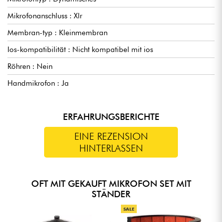
Mikrofonanschluss : Xlr
Membran-typ : Kleinmembran
Ios-kompatibilität : Nicht kompatibel mit ios
Röhren : Nein
Handmikrofon : Ja
ERFAHRUNGSBERICHTE
EINE REZENSION
HINTERLASSEN
OFT MIT GEKAUFT MIKROFON SET MIT
STÄNDER
SALE