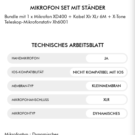
MIKROFON SET MIT STÄNDER
Bundle mit 1 x Mikrofon XD400 + Kabel Xlr XLr 6M + X-Tone
Teleskop-Mikrofonstativ Xh6001
TECHNISCHES ARBEITSBLATT
JA
HANDMIKROFON
NICHT KOMPATIBEL MIT IOS
IOS-KOMPATIBILITÄT
KLEINMEMBRAN
MEMBRAN-TYP
XLR
MIKROFONANSCHLUSS
DYNAMISCHES
MIKROFONTYP
Mikrofontyp : Dynamisches