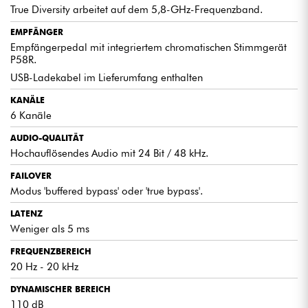
True Diversity arbeitet auf dem 5,8-GHz-Frequenzband.
EMPFÄNGER
Empfängerpedal mit integriertem chromatischen Stimmgerät
P58R.
USB-Ladekabel im Lieferumfang enthalten
KANÄLE
6 Kanäle
AUDIO-QUALITÄT
Hochauflösendes Audio mit 24 Bit / 48 kHz.
FAILOVER
Modus 'buffered bypass' oder 'true bypass'.
LATENZ
Weniger als 5 ms
FREQUENZBEREICH
20 Hz - 20 kHz
DYNAMISCHER BEREICH
110 dB