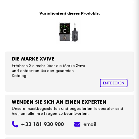
Variation(en) dieses Produkts.
Kabel & Zubehöre
HiFi
Bundle
DIE MARKE XVIVE
Sehen Sie sich unsere Marken an
Erfahren Sie mehr über die Marke Xvive
und entdecken Sie den gesamten
Katalog.
ENTDECKEN
WENDEN SIE SICH AN EINEN EXPERTEN
Unsere musikbegeisterten und begeisterten Teleberater sind
hier, um alle Ihre Fragen zu beantworten.
+33 181 930 900
email