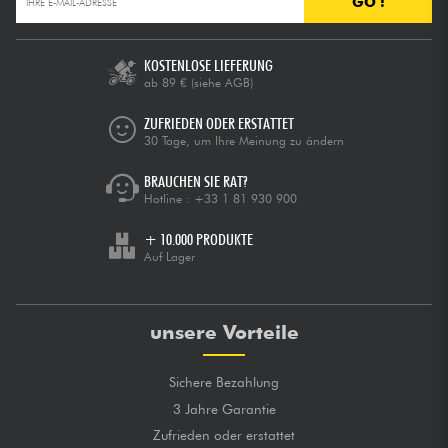
GO !
KOSTENLOSE LIEFERUNG
ab 89 €
(siehe AGB)
ZUFRIEDEN ODER ERSTATTET
30 Tage, um Ihre Meinung zu ändern
BRAUCHEN SIE RAT?
Hotline :
+33 1 81 930 900
+ 10.000 PRODUKTE
Auf Lager
unsere Vorteile
Sichere Bezahlung
3 Jahre Garantie
Zufrieden oder erstattet