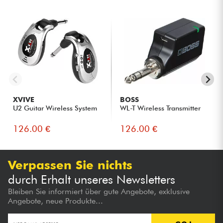
XVIVE
BOSS
U2 Guitar Wireless System
WL-T Wireless Transmitter
126.00 €
126.00 €
Verpassen Sie nichts
durch Erhalt unseres Newsletters
Bleiben Sie informiert über gute Angebote, exklusive
Angebote, neue Produkte...