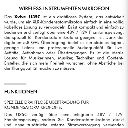
WIRELESS INSTRUMENTENMIKROFON
Das
Xvive U35C
ist ein drahtloses System, das entwickelt
wurde, um ein XLR-Kondensatormikrofon einfach in eine völlig
kabellose Lösung zu verwandeln. Es ist kompakt und einfach zu
bedienen und verfügt über eine 48V / 12V Phantomspeisung,
die speziell für Kondensatormikrofone geeignet ist. Dank der
digitalen 5,8-GHz-Übertragung bietet es ein stabiles Signal,
geringe Latenz und professionelle Audioqualität für Live-
Auftritte, Aufnahmen oder Übertragungen. Es ist die ideale
Lösung für Musikerinnen, Musiker, Techniker und Content-
Ersteller, die sich mehr Freiheit wünschen, ohne Abstriche bei
der Klangqualität machen zu müssen.
FUNKTIONEN
SPEZIELLE DRAHTLOSE ÜBERTRAGUNG FÜR
KONDENSATORMIKROFONE.
Das U35C verfügt über eine integrierte 48V / 12V-
Phantomspeisung, sodass Sie Kondensatormikrofone direkt
und ohne zusätzliche externe Stromversorgung verwenden