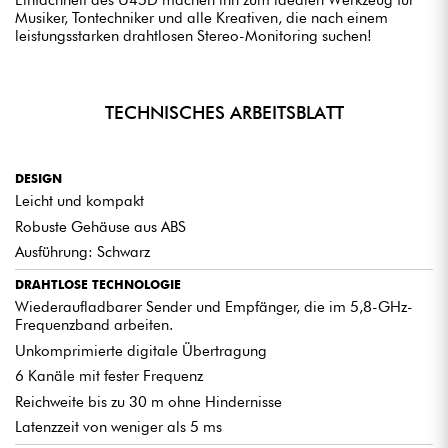
Einfachheit des U45D machen ihn zum idealen Werkzeug für
Musiker, Tontechniker und alle Kreativen, die nach einem
leistungsstarken drahtlosen Stereo-Monitoring suchen!
TECHNISCHES ARBEITSBLATT
DESIGN
Leicht und kompakt
Robuste Gehäuse aus ABS
Ausführung: Schwarz
DRAHTLOSE TECHNOLOGIE
Wiederaufladbarer Sender und Empfänger, die im 5,8-GHz-
Frequenzband arbeiten.
Unkomprimierte digitale Übertragung
6 Kanäle mit fester Frequenz
Reichweite bis zu 30 m ohne Hindernisse
Latenzzeit von weniger als 5 ms