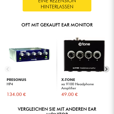
EINE REZENSION
HINTERLASSEN
OFT MIT GEKAUFT EAR MONITOR
PRESONUS
X-TONE
HP4
xa 9100 Headphone
Amplifier
134.00 €
49.00 €
VERGLEICHEN SIE MIT ANDEREN EAR