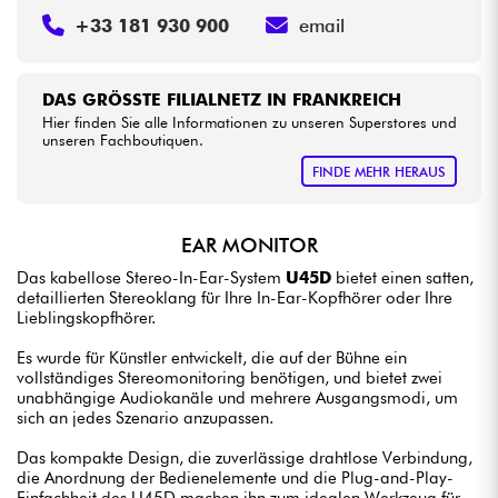
+33 181 930 900
email
DAS GRÖSSTE FILIALNETZ IN FRANKREICH
Hier finden Sie alle Informationen zu unseren Superstores und
unseren Fachboutiquen.
FINDE MEHR HERAUS
EAR MONITOR
Das kabellose Stereo-In-Ear-System
U45D
bietet einen satten,
detaillierten Stereoklang für Ihre In-Ear-Kopfhörer oder Ihre
Lieblingskopfhörer.
Es wurde für Künstler entwickelt, die auf der Bühne ein
vollständiges Stereomonitoring benötigen, und bietet zwei
unabhängige Audiokanäle und mehrere Ausgangsmodi, um
sich an jedes Szenario anzupassen.
Das kompakte Design, die zuverlässige drahtlose Verbindung,
die Anordnung der Bedienelemente und die Plug-and-Play-