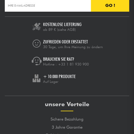
GO !
KOSTENLOSE LIEFERUNG
ab 89 €
(siehe AGB)
ZUFRIEDEN ODER ERSTATTET
30 Tage, um Ihre Meinung zu ändern
BRAUCHEN SIE RAT?
Hotline :
+33 1 81 930 900
+ 10.000 PRODUKTE
Auf Lager
unsere Vorteile
Sichere Bezahlung
3 Jahre Garantie