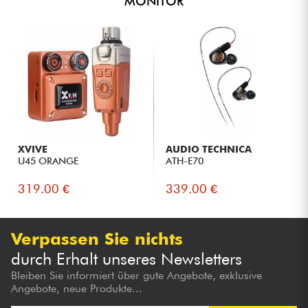
MONITOR
XVIVE
AUDIO TECHNICA
U45 ORANGE
ATH-E70
319.00 €
339.00 €
Verpassen Sie nichts
durch Erhalt unseres Newsletters
Bleiben Sie informiert über gute Angebote, exklusive
Angebote, neue Produkte...