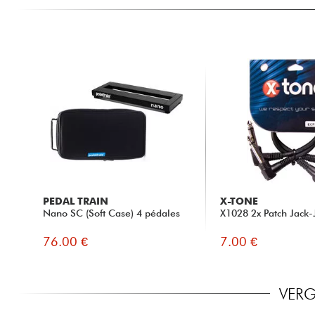
PEDAL TRAIN
X-TONE
Nano SC (Soft Case) 4 pédales
X1028 2x Patch Jack-
76.00 €
7.00 €
VERG