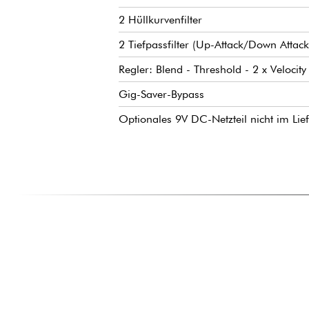
2 Hüllkurvenfilter
2 Tiefpassfilter (Up-Attack/Down Atta
Regler: Blend - Threshold - 2 x Velocity
Gig-Saver-Bypass
Optionales 9V DC-Netzteil nicht im Lie