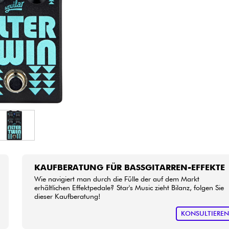
Bundle
Sehen Sie sich unsere Marken an
KAUFBERATUNG FÜR BASSGITARREN-EFFEKTE
Wie navigiert man durch die Fülle der auf dem Markt
erhältlichen Effektpedale? Star's Music zieht Bilanz, folgen Sie
dieser Kaufberatung!
KONSULTIERE