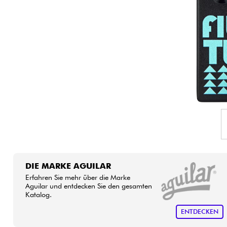
HiFi
DIE MARKE AGUILAR
Erfahren Sie mehr über die Marke
Aguilar und entdecken Sie den gesamten
Katalog.
ENTDECKEN