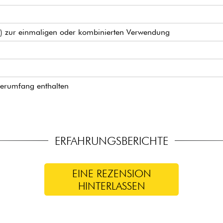
ck) zur einmaligen oder kombinierten Verwendung
ferumfang enthalten
ERFAHRUNGSBERICHTE
EINE REZENSION
HINTERLASSEN