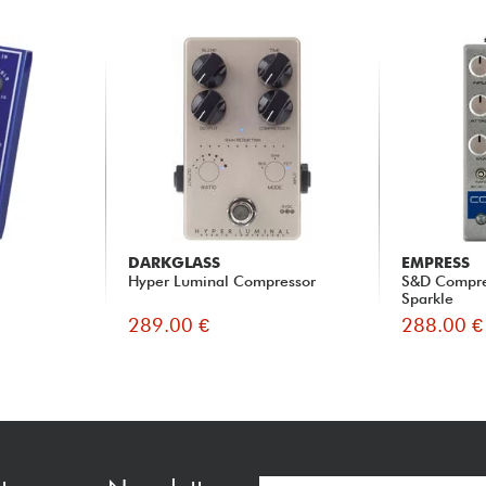
DARKGLASS
EMPRESS
Hyper Luminal Compressor
S&D Compres
Sparkle
289.00 €
288.00 €