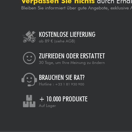
Verpassen Sie nichts
durch Erhal
Bleiben Sie informiert über gute Angebote, exklusive
KOSTENLOSE LIEFERUNG
ab 89 €
(siehe AGB)
ZUFRIEDEN ODER ERSTATTET
30 Tage, um Ihre Meinung zu ändern
BRAUCHEN SIE RAT?
Hotline :
+33 1 81 930 900
+ 10.000 PRODUKTE
Auf Lager