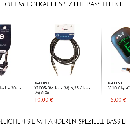
OFT MIT GEKAUFT SPEZIELLE BASS EFFEKTE
X-TONE
X-TONE
Jack - 20cm
X1005-3M Jack (M) 6,35 / Jack
3110 Clip-O
(M) 6,35
10.00 €
15.00 €
LEICHEN SIE MIT ANDEREN SPEZIELLE BASS EF