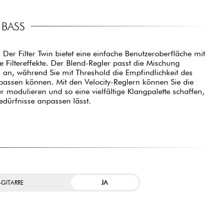
 BASS
Bedürfnisse anpassen lässt.
JA
-GITARRE