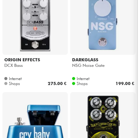
ORIGIN EFFECTS
DARKGLASS
DCX Bass
NSG Noise Gate
Internet
Internet
Shops
275.00 €
Shops
199.00 €