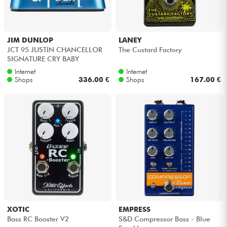
JIM DUNLOP
LANEY
JCT 95 JUSTIN CHANCELLOR
The Custard Factory
SIGNATURE CRY BABY
Internet
Internet
Shops
336.00 €
Shops
167.00 €
XOTIC
EMPRESS
Bass RC Booster V2
S&D Compressor Bass - Blue