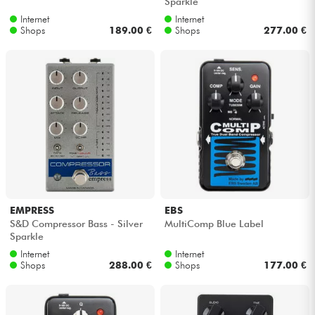
Sparkle
Internet
Internet
Shops
189.00 €
Shops
277.00 €
EMPRESS
EBS
S&D Compressor Bass - Silver
MultiComp Blue Label
Sparkle
Internet
Internet
Shops
288.00 €
Shops
177.00 €