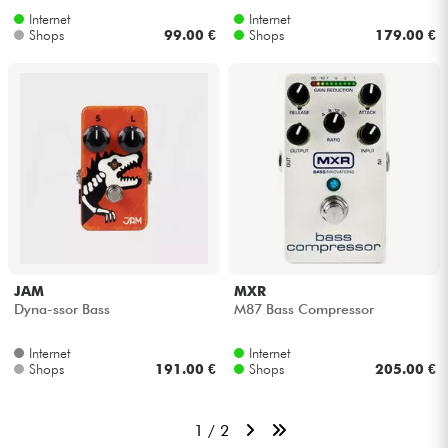
Internet
Internet
Shops
99.00 €
Shops
179.00 €
JAM
MXR
Dyna-ssor Bass
M87 Bass Compressor
Internet
Internet
Shops
191.00 €
Shops
205.00 €
1 / 2