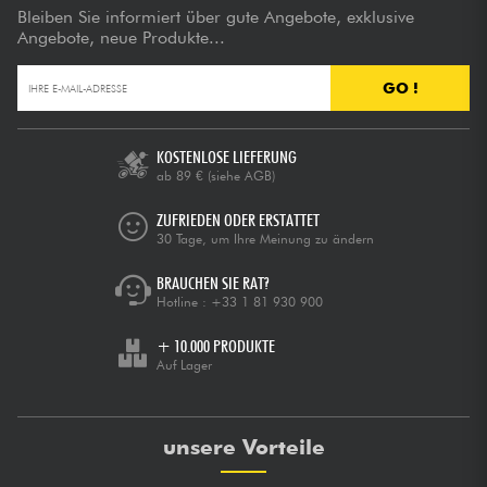
Bleiben Sie informiert über gute Angebote, exklusive
Angebote, neue Produkte...
GO !
KOSTENLOSE LIEFERUNG
ab 89 €
(siehe AGB)
ZUFRIEDEN ODER ERSTATTET
30 Tage, um Ihre Meinung zu ändern
BRAUCHEN SIE RAT?
Hotline :
+33 1 81 930 900
+ 10.000 PRODUKTE
Auf Lager
unsere Vorteile