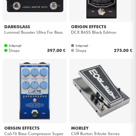
DARKGLASS
ORIGIN EFFECTS
Luminal Booster Ultra For Bass
DCX BASS Black Edition
Internet
Internet
Shops
397.00 €
Shops
275.00 €
ORIGIN EFFECTS
MORLEY
Cali76 Bass Compressor Super
Cliff Burton Tribute Series