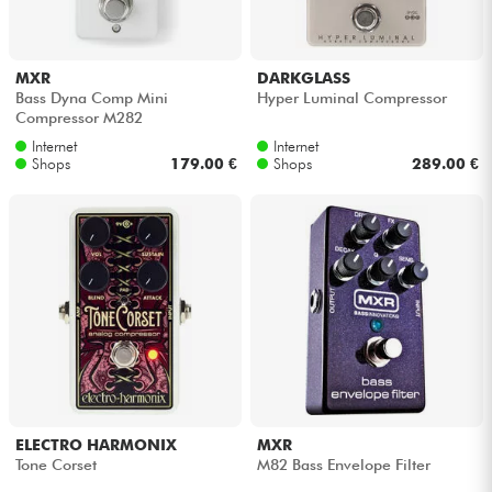
MXR
DARKGLASS
Bass Dyna Comp Mini
Hyper Luminal Compressor
Compressor M282
Internet
Internet
Shops
179.00 €
Shops
289.00 €
ELECTRO HARMONIX
MXR
Tone Corset
M82 Bass Envelope Filter