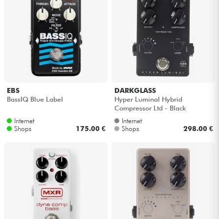
EBS
DARKGLASS
BassIQ Blue Label
Hyper Luminal Hybrid
Compressor Ltd - Black
Internet
Internet
Shops
175.00 €
Shops
298.00 €