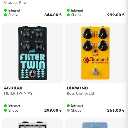
Vintage Blue
Internet
Internet
Shops
344.00 €
Shops
299.00 €
AGUILAR
DIAMOND
FILTER TWIN V2
Bass Comp/EQ
Internet
Internet
Shops
299.00 €
Shops
261.00 €