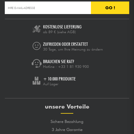
GO !
KOSTENLOSE LIEFERUNG
ab 89 €
(siehe AGB)
ZUFRIEDEN ODER ERSTATTET
30 Tage, um Ihre Meinung zu ändern
BRAUCHEN SIE RAT?
Hotline :
+33 1 81 930 900
+ 10.000 PRODUKTE
Auf Lager
unsere Vorteile
Sichere Bezahlung
3 Jahre Garantie