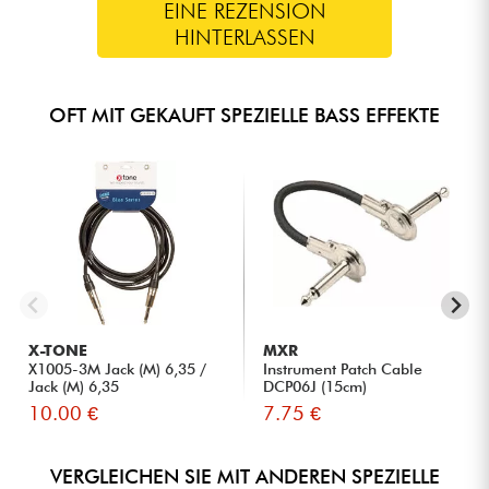
EINE REZENSION
HINTERLASSEN
OFT MIT GEKAUFT SPEZIELLE BASS EFFEKTE
X-TONE
MXR
X1005-3M Jack (M) 6,35 /
Instrument Patch Cable
Jack (M) 6,35
DCP06J (15cm)
10.00 €
7.75 €
VERGLEICHEN SIE MIT ANDEREN SPEZIELLE