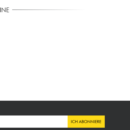
INE
ICH ABONNIERE