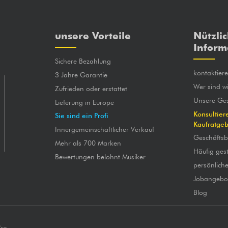
unsere Vorteile
Nützli
Inform
Sichere Bezahlung
kontaktier
3 Jahre Garantie
Wer sind wi
Zufrieden oder erstattet
Unsere Ges
Lieferung in Europe
Konsultier
Sie sind ein Profi
Kaufratge
Innergemeinschaftlicher Verkauf
Geschäfts
Mehr als 700 Marken
Häufig gest
Bewertungen belohnt Musiker
persönlich
Jobangebo
Blog
Pro