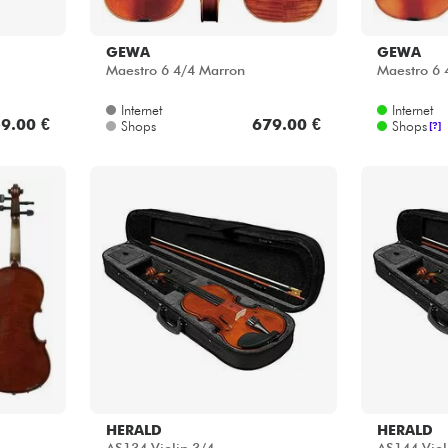
GEWA
GEWA
Maestro 6 4/4 Marron
Maestro 6 
Internet
Internet
9.00 €
679.00 €
Shops
Shops
[?]
HERALD
HERALD