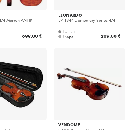
LEONARDO
4/4 Marron ANTIK
LV-1844 Elementary Series 4/4
Internet
699.00 €
209.00 €
Shops
VENDOME