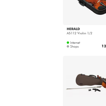
HERALD
AS112 Violin 1/2
Internet
12
Shops