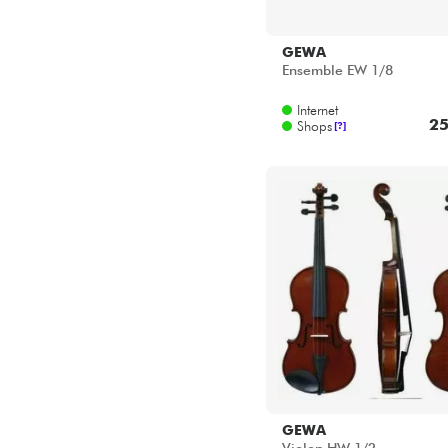
GEWA
Ensemble EW 1/8
Internet
25
Shops
[?]
GEWA