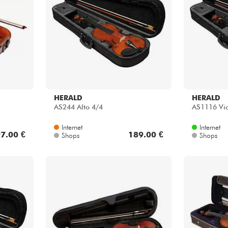
Bundle
Sehen Sie sich unsere Marken an
HERALD
HERALD
AS244 Alto 4/4
AS1116 Vio
Internet
Internet
7.00 €
189.00 €
Shops
Shops