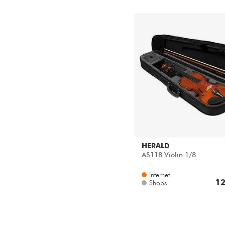
HERALD
AS118 Violin 1/8
Internet
12
Shops