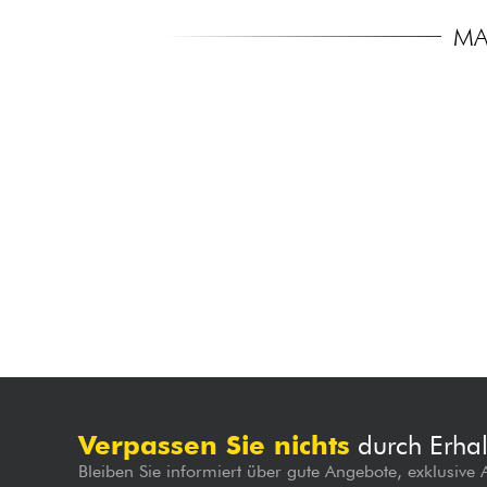
MA
Verpassen Sie nichts
durch Erhal
Bleiben Sie informiert über gute Angebote, exklusive