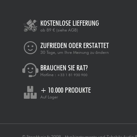
KOSTENLOSE LIEFERUNG
ab 89 €
(siehe AGB)
ZUFRIEDEN ODER ERSTATTET
30 Tage, um Ihre Meinung zu ändern
BRAUCHEN SIE RAT?
Hotline :
+33 1 81 930 900
+ 10.000 PRODUKTE
Auf Lager
© StarsMusic.fr 2009 - Musikinstrumente und Zubehör Audio 