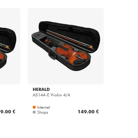
HERALD
AS144-E Violin 4/4
Internet
9.00 €
149.00 €
Shops