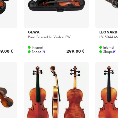
GEWA
LEONARD
Pure Ensemble Violon EW
LV-5044 M
Internet
Internet
9.00 €
299.00 €
Shops
Shops
[?]
[?]