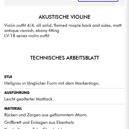
AKUSTISCHE VIOLINE
Violin outfit 4/4, all solid, flamed maple back and sides, matt
antique varnish, ebony fitting
LV-18 series violin outfit
TECHNISCHES ARBEITSBLATT
ETUI
Hellgrau in länglicher Form mit dem Markenlogo.
AUSFÜHRUNG
Leicht gealterter Mattlack
MATERIAL
Rücken und Zargen aus geflammtem Ahorn.
Griffbrett und Einlagen aus Ebenholz