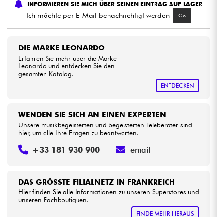
INFORMIEREN SIE MICH ÜBER SEINEN EINTRAG AUF LAGER
Ich möchte per E-Mail benachrichtigt werden
Go
Kabel & Zubehöre
DIE MARKE LEONARDO
HiFi
Erfahren Sie mehr über die Marke
Leonardo und entdecken Sie den
gesamten Katalog.
Bundle
ENTDECKEN
Sehen Sie sich unsere Marken an
WENDEN SIE SICH AN EINEN EXPERTEN
Unsere musikbegeisterten und begeisterten Teleberater sind
hier, um alle Ihre Fragen zu beantworten.
+33 181 930 900
email
DAS GRÖSSTE FILIALNETZ IN FRANKREICH
Hier finden Sie alle Informationen zu unseren Superstores und
unseren Fachboutiquen.
FINDE MEHR HERAUS