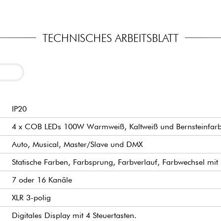
TECHNISCHES ARBEITSBLATT
IP20
4 x COB LEDs 100W Warmweiß, Kaltweiß und Bernsteinfar
Auto, Musical, Master/Slave und DMX
Statische Farben, Farbsprung, Farbverlauf, Farbwechsel mit 
7 oder 16 Kanäle
XLR 3-polig
Digitales Display mit 4 Steuertasten.