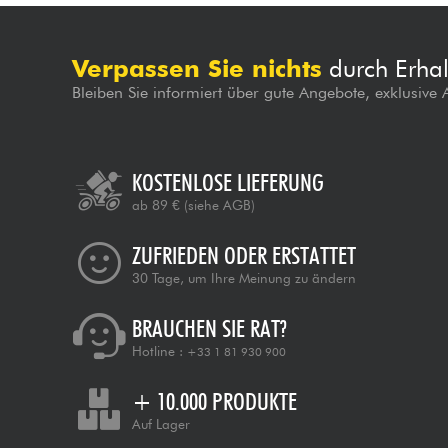
Verpassen Sie nichts
durch Erhal
Bleiben Sie informiert über gute Angebote, exklusive
KOSTENLOSE LIEFERUNG
ab 89 €
(siehe AGB)
ZUFRIEDEN ODER ERSTATTET
30 Tage, um Ihre Meinung zu ändern
BRAUCHEN SIE RAT?
Hotline :
+33 1 81 930 900
+ 10.000 PRODUKTE
Auf Lager