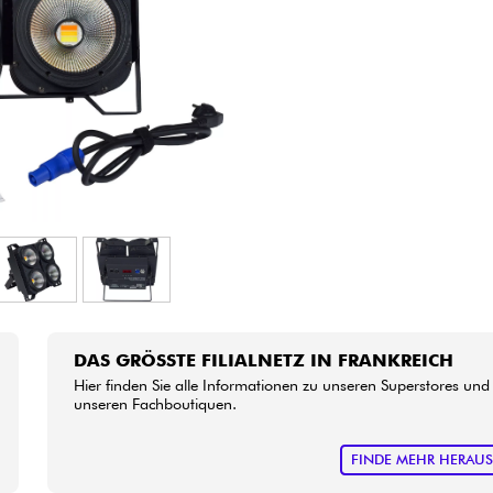
Bundle
Sehen Sie sich unsere Marken an
DAS GRÖSSTE FILIALNETZ IN FRANKREICH
Hier finden Sie alle Informationen zu unseren Superstores und
unseren Fachboutiquen.
FINDE MEHR HERAU