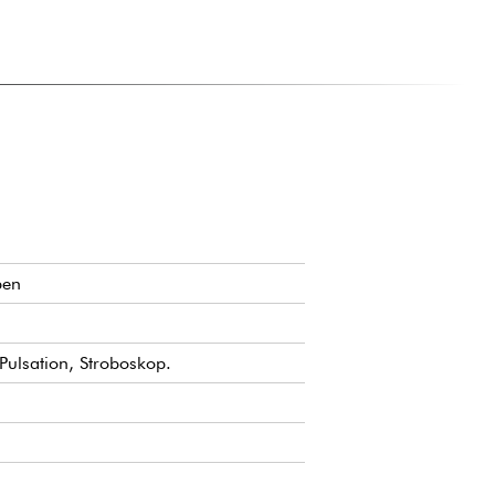
ben
Pulsation, Stroboskop.