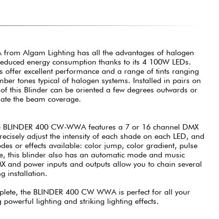
om Algam Lighting has all the advantages of halogen
ly reduced energy consumption thanks to its 4 100W LEDs.
fer excellent performance and a range of tints ranging
er tones typical of halogen systems. Installed in pairs on
 of this Blinder can be oriented a few degrees outwards or
late the beam coverage.
the BLINDER 400 CW-WWA features a 7 or 16 channel DMX
precisely adjust the intensity of each shade on each LED, and
es or effects available: color jump, color gradient, pulse
use, this blinder also has an automatic mode and music
MX and power inputs and outputs allow you to chain several
g installation.
mplete, the BLINDER 400 CW WWA is perfect for all your
 powerful lighting and striking lighting effects.