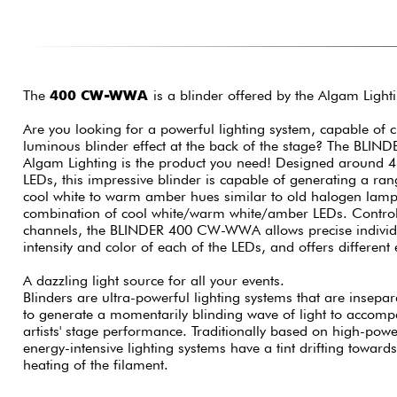
The
400 CW-WWA
is a blinder offered by the Algam Light
Are you looking for a powerful lighting system, capable of c
luminous blinder effect at the back of the stage? The B
Algam Lighting is the product you need! Designed around
LEDs, this impressive blinder is capable of generating a ra
cool white to warm amber hues similar to old halogen lamp
combination of cool white/warm white/amber LEDs. Control
channels, the BLINDER 400 CW-WWA allows precise individu
intensity and color of each of the LEDs, and offers different e
A dazzling light source for all your events.
Blinders are ultra-powerful lighting systems that are insepa
to generate a momentarily blinding wave of light to accomp
artists' stage performance. Traditionally based on high-pow
energy-intensive lighting systems have a tint drifting toward
heating of the filament.