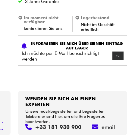
3 Jahre Garantie
Im moment nicht
Lagerbestand
verfügbar
Nicht im Geschäft
kontaktieren Sie uns
erhältlich
INFORMIEREN SIE MICH ÜBER SEINEN EINTRAG
AUF LAGER
Ich möchte per E-Mail benachrichtigt
Go
werden
WENDEN SIE SICH AN EINEN
EXPERTEN
Unsere musikbegeisterten und begeisterten
Teleberater sind hier, um alle Ihre Fragen zu
beantworten.
S
+33 181 930 900
email