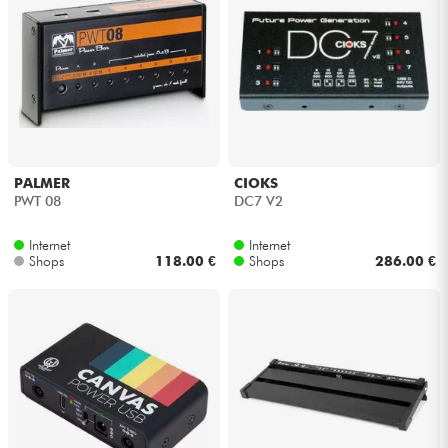
PALMER
CIOKS
PWT 08
DC7 V2
Internet
Internet
Shops
118.00 €
Shops
286.00 €