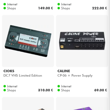
Internet
Internet
Shops
149.00 €
Shops
222.00 €
CIOKS
CALINE
DC7 VHS Limited Edition
CP-06 + Power Supply
Internet
Internet
Shops
310.00 €
Shops
69.00 €