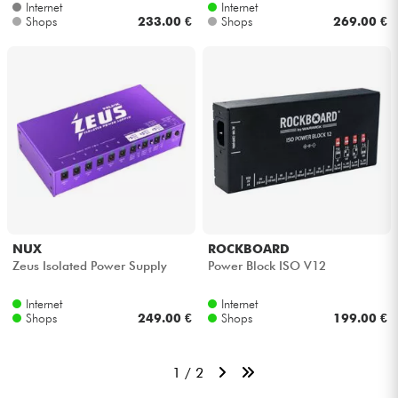
Internet
Internet
Shops
233.00 €
Shops
269.00 €
NUX
ROCKBOARD
Zeus Isolated Power Supply
Power Block ISO V12
Internet
Internet
Shops
249.00 €
Shops
199.00 €
1 / 2