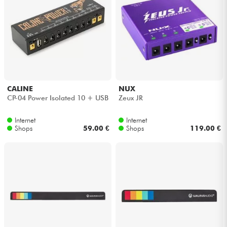
CALINE
NUX
CP-04 Power Isolated 10 + USB
Zeux JR
Internet
Internet
Shops
59.00 €
Shops
119.00 €