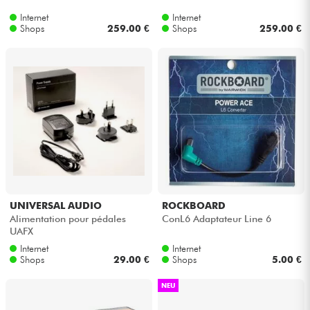
Internet
Internet
Shops
259.00 €
Shops
259.00 €
UNIVERSAL AUDIO
ROCKBOARD
Alimentation pour pédales
ConL6 Adaptateur Line 6
UAFX
Internet
Internet
Shops
29.00 €
Shops
5.00 €
NEU