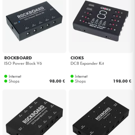
ROCKBOARD
CIOKS
ISO Power Block V6
DC8 Expander Kit
Internet
Internet
Shops
98.00 €
Shops
198.00 €