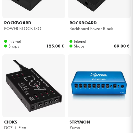
ROCKBOARD
ROCKBOARD
POWER BLOCK ISO
Rockboard Power Block
Internet
Internet
Shops
125.00 €
Shops
89.00 €
CIOKS
STRYMON
DC7 + Flex
Zuma