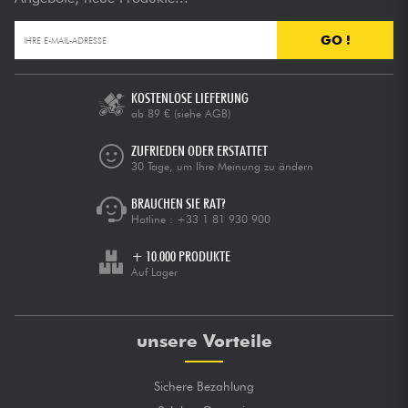
GO !
KOSTENLOSE LIEFERUNG
ab 89 €
(siehe AGB)
ZUFRIEDEN ODER ERSTATTET
30 Tage, um Ihre Meinung zu ändern
BRAUCHEN SIE RAT?
Hotline :
+33 1 81 930 900
+ 10.000 PRODUKTE
Auf Lager
unsere Vorteile
Sichere Bezahlung