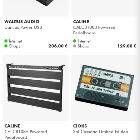
WALRUS AUDIO
CALINE
Canvas Power USB
CALCB108B Powered
Pedalboard
Internet
Internet
Shops
206.00 €
Shops
129.00 €
CALINE
CIOKS
CALCB108A Powered
Sol Cassette Limited Edition
Pedalboard