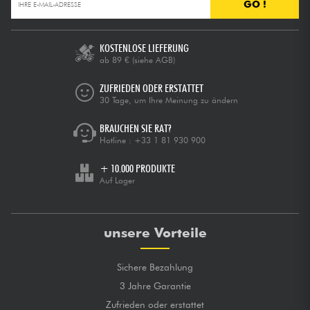
GO !
KOSTENLOSE LIEFERUNG
ab 89 €
(siehe AGB)
ZUFRIEDEN ODER ERSTATTET
30 Tage, um Ihre Meinung zu ändern
BRAUCHEN SIE RAT?
Hotline :
+33 1 81 930 900
+ 10.000 PRODUKTE
Auf Lager
unsere Vorteile
Sichere Bezahlung
3 Jahre Garantie
Zufrieden oder erstattet