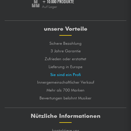
+ 10.000 PRODUKTE
Auf Lager
unsere Vorteile
Sichere Bezahlung
3 Jahre Garantie
Zufrieden oder erstattet
Lieferung in Europe
Sie sind ein Profi
Innergemeinschaftlicher Verkauf
Mehr als 700 Marken
Bewertungen belohnt Musiker
Nützliche Informationen
kontaktiere uns