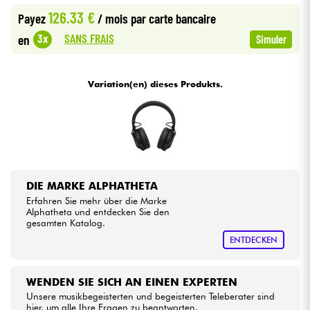
126.33 €
Payez
/ mois
par carte bancaire
•
Star
'
S
Music
PARIS
Kabel & Zubehöre
SANS FRAIS
3x
en
Simuler
HiFi
Variation(en) dieses Produkts.
Bundle
Sehen Sie sich unsere Marken an
DIE MARKE ALPHATHETA
Erfahren Sie mehr über die Marke
Alphatheta und entdecken Sie den
gesamten Katalog.
ENTDECKEN
WENDEN SIE SICH AN EINEN EXPERTEN
Unsere musikbegeisterten und begeisterten Teleberater sind
hier, um alle Ihre Fragen zu beantworten.