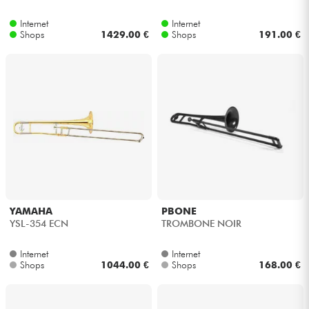
Internet
Internet
Kabel & Zubehöre
Shops
1429.00 €
Shops
191.00 €
HiFi
Bundle
Sehen Sie sich unsere Marken an
YAMAHA
PBONE
YSL-354 ECN
TROMBONE NOIR
Internet
Internet
Shops
1044.00 €
Shops
168.00 €