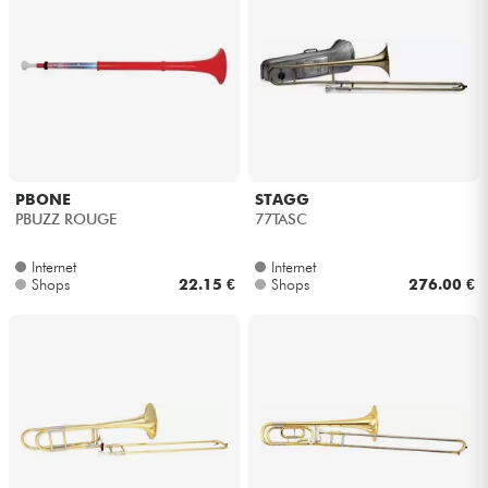
PBONE
STAGG
PBUZZ ROUGE
77TASC
Internet
Internet
Shops
22.15 €
Shops
276.00 €