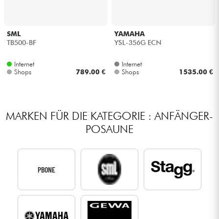
SML
YAMAHA
TB500-BF
YSL-356G ECN
Internet
Internet
Shops
789.00 €
Shops
1535.00 €
MARKEN FÜR DIE KATEGORIE : ANFÄNGER-
POSAUNE
PBONE