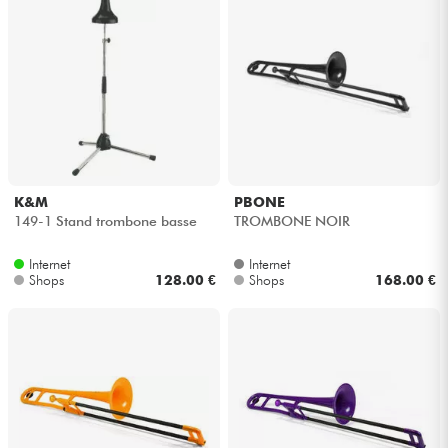
K&M
PBONE
149-1 Stand trombone basse
TROMBONE NOIR
Internet
Internet
Shops
128.00 €
Shops
168.00 €