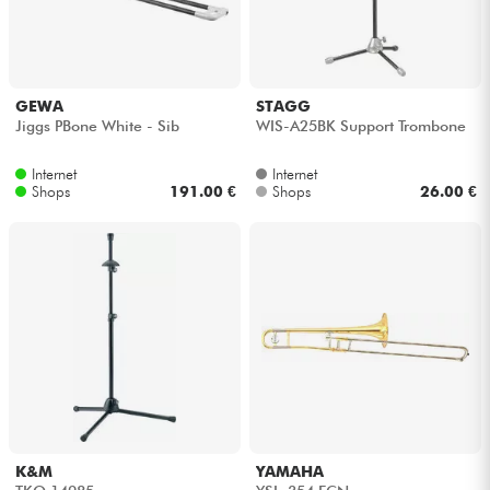
GEWA
STAGG
Jiggs PBone White - Sib
WIS-A25BK Support Trombone
Internet
Internet
Shops
191.00 €
Shops
26.00 €
K&M
YAMAHA