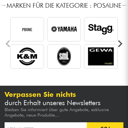
MARKEN FÜR DIE KATEGORIE : POSAUNE
PBONE
Verpassen Sie nichts
durch Erhalt unseres Newsletters
Bleiben Sie informiert über gute Angebote, exklusive
Angebote, neue Produkte...