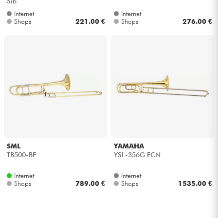
Sib
Internet
Internet
Shops
221.00 €
Shops
276.00 €
SML
YAMAHA
TB500-BF
YSL-356G ECN
Internet
Internet
Shops
789.00 €
Shops
1535.00 €