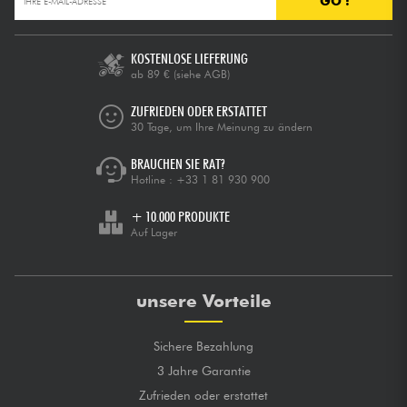
GO !
KOSTENLOSE LIEFERUNG
ab 89 €
(siehe AGB)
ZUFRIEDEN ODER ERSTATTET
30 Tage, um Ihre Meinung zu ändern
BRAUCHEN SIE RAT?
Hotline :
+33 1 81 930 900
+ 10.000 PRODUKTE
Auf Lager
unsere Vorteile
Sichere Bezahlung
3 Jahre Garantie
Zufrieden oder erstattet