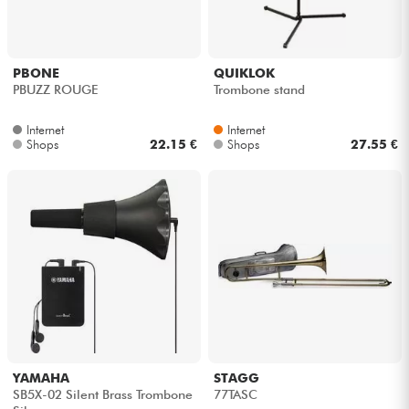
PBONE
QUIKLOK
PBUZZ ROUGE
Trombone stand
Internet
Internet
Shops
22.15 €
Shops
27.55 €
YAMAHA
STAGG
SB5X-02 Silent Brass Trombone
77TASC