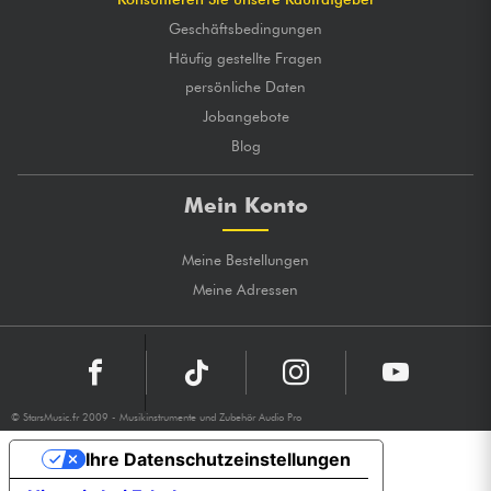
Geschäftsbedingungen
Häufig gestellte Fragen
persönliche Daten
Jobangebote
Blog
Mein Konto
Meine Bestellungen
Meine Adressen
© StarsMusic.fr 2009 - Musikinstrumente und Zubehör Audio Pro
Ihre Datenschutzeinstellungen