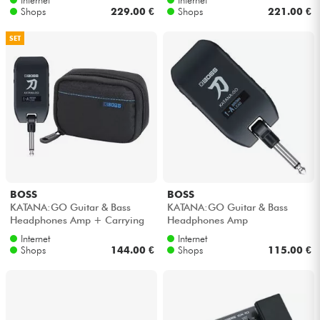
Shops
229.00 €
Shops
221.00 €
SET
BOSS
BOSS
KATANA:GO Guitar & Bass
KATANA:GO Guitar & Bass
Headphones Amp + Carrying
Headphones Amp
Pouch
Internet
Internet
Shops
144.00 €
Shops
115.00 €