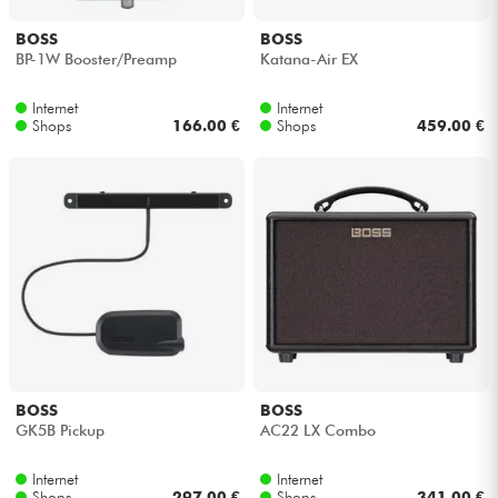
BOSS
BOSS
BP-1W Booster/Preamp
Katana-Air EX
Internet
Internet
Shops
166.00 €
Shops
459.00 €
BOSS
BOSS
GK5B Pickup
AC22 LX Combo
Internet
Internet
Shops
297.00 €
Shops
341.00 €