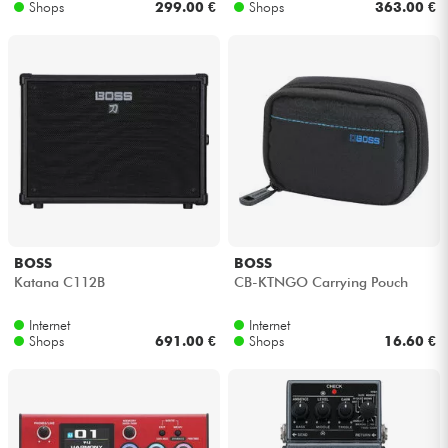
Shops
299.00 €
Shops
363.00 €
BOSS
BOSS
Katana C112B
CB-KTNGO Carrying Pouch
Internet
Internet
Shops
691.00 €
Shops
16.60 €