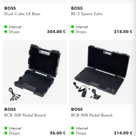
BOSS
BOSS
Dual Cube LX Bass
RE-2 Space Echo
Internet
Internet
Shops
304.00 €
Shops
218.00 €
BOSS
BOSS
BCB-30X Pedal Board
BCB-90X Pedal Board
Internet
Internet
Shops
56.00 €
Shops
214.00 €