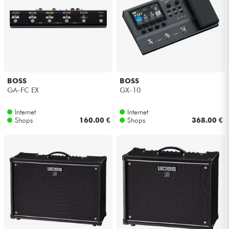
BOSS
BOSS
GA-FC EX
GX-10
Internet
Internet
Shops
160.00 €
Shops
368.00 €