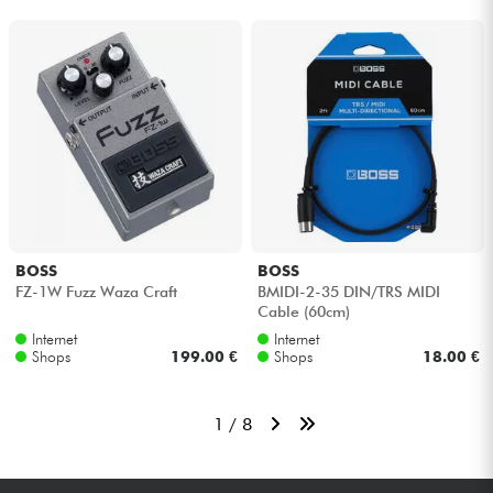
BOSS
BOSS
FZ-1W Fuzz Waza Craft
BMIDI-2-35 DIN/TRS MIDI
Cable (60cm)
Internet
Internet
Shops
199.00 €
Shops
18.00 €
1 / 8