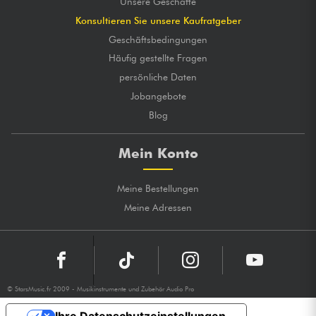
Unsere Geschäfte
Konsultieren Sie unsere Kaufratgeber
Geschäftsbedingungen
Häufig gestellte Fragen
persönliche Daten
Jobangebote
Blog
Mein Konto
Meine Bestellungen
Meine Adressen
© StarsMusic.fr 2009 - Musikinstrumente und Zubehör Audio Pro