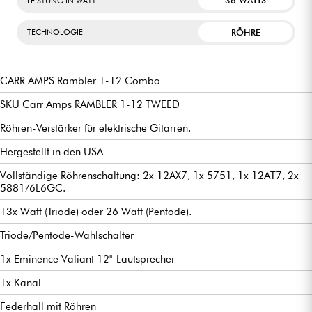
36 WATTS
LEISTUNG IN WATT
RÖHRE
TECHNOLOGIE
CARR AMPS Rambler 1-12 Combo
SKU Carr Amps RAMBLER 1-12 TWEED
Röhren-Verstärker für elektrische Gitarren.
Hergestellt in den USA
Vollständige Röhrenschaltung: 2x 12AX7, 1x 5751, 1x 12AT7, 2x
5881/6L6GC.
13x Watt (Triode) oder 26 Watt (Pentode).
Triode/Pentode-Wahlschalter
1x Eminence Valiant 12"-Lautsprecher
1x Kanal
Federhall mit Röhren