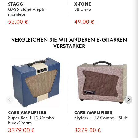
STAGG
X-TONE
GAS5 Stand Ampli-
BB Drive
moniteur
53.00 €
49.00 €
VERGLEICHEN SIE MIT ANDEREN E-GITARREN
VERSTÄRKER
CARR AMPLIFIERS
CARR AMPLIFIERS
Super Bee 1-12 Combo -
Skylark 1-12 Combo - Slub
Blue/Cream
3379.00 €
3379.00 €