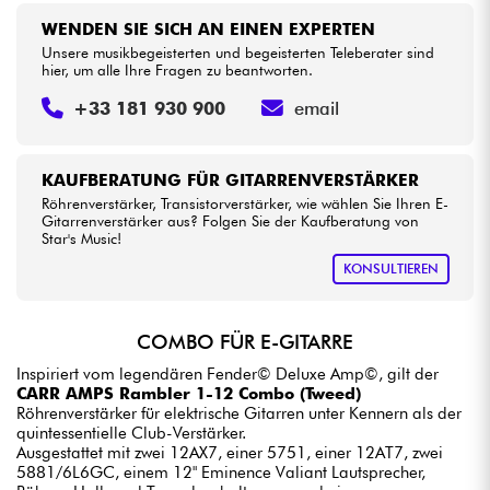
WENDEN SIE SICH AN EINEN EXPERTEN
Unsere musikbegeisterten und begeisterten Teleberater sind
hier, um alle Ihre Fragen zu beantworten.
+33 181 930 900
email
KAUFBERATUNG FÜR GITARRENVERSTÄRKER
Röhrenverstärker, Transistorverstärker, wie wählen Sie Ihren E-
Gitarrenverstärker aus? Folgen Sie der Kaufberatung von
Star's Music!
KONSULTIEREN
COMBO FÜR E-GITARRE
Inspiriert vom legendären Fender© Deluxe Amp©, gilt der
CARR AMPS Rambler 1-12 Combo (Tweed)
Röhrenverstärker für elektrische Gitarren unter Kennern als der
quintessentielle Club-Verstärker.
Ausgestattet mit zwei 12AX7, einer 5751, einer 12AT7, zwei
5881/6L6GC, einem 12" Eminence Valiant Lautsprecher,