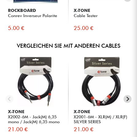
ROCKBOARD
X-TONE
Conrev Inverseur Polarite
Cable Tester
5.00 €
25.00 €
VERGLEICHEN SIE MIT ANDEREN CABLES
X-TONE
X-TONE
X2002-6M - Jack(M) 6,35
X2001-6M - XLR(M) / XLR(F)
mono / Jack(M) 6,35 mono
SILVER SERIES
S...
21.00 €
21.00 €