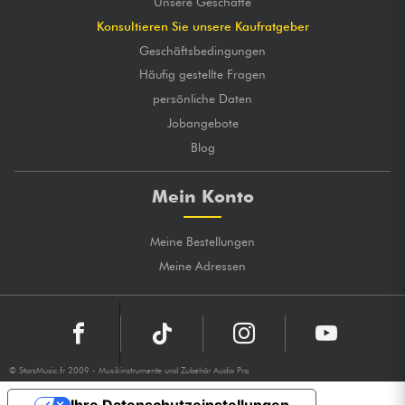
Unsere Geschäfte
Konsultieren Sie unsere Kaufratgeber
Geschäftsbedingungen
Häufig gestellte Fragen
persönliche Daten
Jobangebote
Blog
Mein Konto
Meine Bestellungen
Meine Adressen
© StarsMusic.fr 2009 - Musikinstrumente und Zubehör Audio Pro