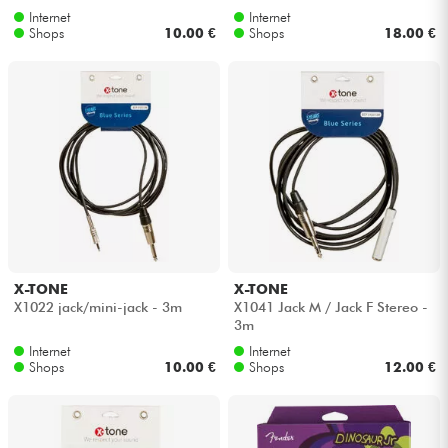
Internet
Internet
Shops
10.00 €
Shops
18.00 €
X-TONE
X-TONE
X1022 jack/mini-jack - 3m
X1041 Jack M / Jack F Stereo -
3m
Internet
Internet
Shops
10.00 €
Shops
12.00 €