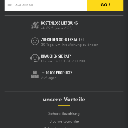
GO !
KOSTENLOSE LIEFERUNG
ab 89 €
(siehe AGB)
ZUFRIEDEN ODER ERSTATTET
30 Tage, um Ihre Meinung zu ändern
BRAUCHEN SIE RAT?
Hotline :
+33 1 81 930 900
+ 10.000 PRODUKTE
Auf Lager
unsere Vorteile
Sichere Bezahlung
3 Jahre Garantie