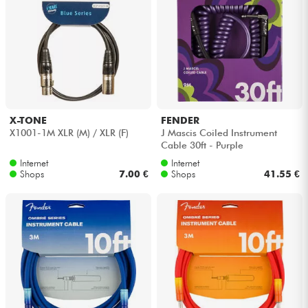
X-TONE
FENDER
X1001-1M XLR (M) / XLR (F)
J Mascis Coiled Instrument
Cable 30ft - Purple
Internet
Internet
Shops
7.00 €
Shops
41.55 €