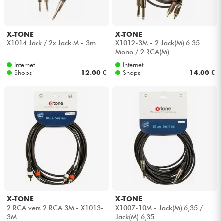
X-TONE
X-TONE
X1014 Jack / 2x Jack M - 3m
X1012-3M - 2 Jack(M) 6.35
Mono / 2 RCA(M)
Internet
Internet
Shops
12.00 €
Shops
14.00 €
X-TONE
X-TONE
2 RCA vers 2 RCA 3M - X1013-
X1007-10M - Jack(M) 6,35 /
3M
Jack(M) 6,35