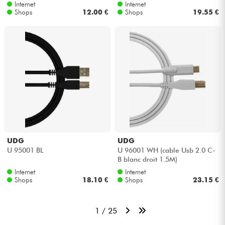
Internet
Internet
Shops
12.00 €
Shops
19.55 €
UDG
UDG
U 95001 BL
U 96001 WH (cable Usb 2.0 C-
B blanc droit 1.5M)
Internet
Internet
Shops
18.10 €
Shops
23.15 €
1 / 25