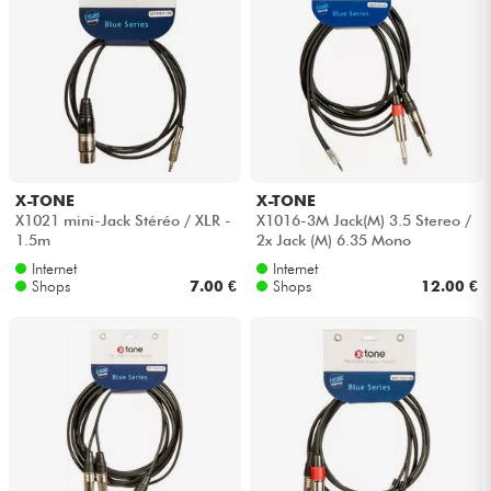
X-TONE
X-TONE
X1021 mini-Jack Stéréo / XLR -
X1016-3M Jack(M) 3.5 Stereo /
1.5m
2x Jack (M) 6.35 Mono
Internet
Internet
Shops
7.00 €
Shops
12.00 €