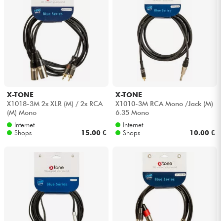
X-TONE
X-TONE
X1018-3M 2x XLR (M) / 2x RCA
X1010-3M RCA Mono /Jack (M)
(M) Mono
6.35 Mono
Internet
Internet
Shops
15.00 €
Shops
10.00 €