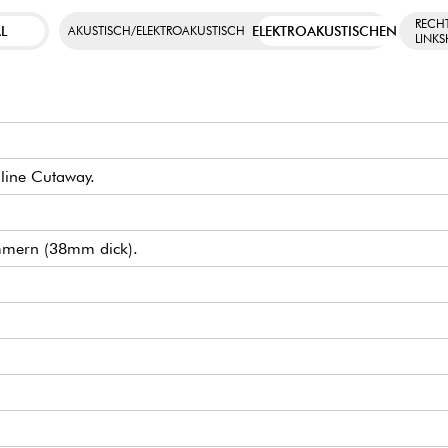
RECH
L
ELEKTROAKUSTISCHEN
AKUSTISCH/ELEKTROAKUSTISCH
LINK
nline Cutaway.
mmern (38mm dick).