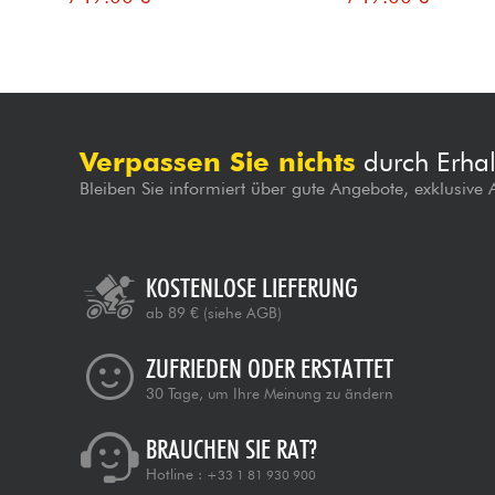
Verpassen Sie nichts
durch Erhal
Bleiben Sie informiert über gute Angebote, exklusive
KOSTENLOSE LIEFERUNG
ab 89 €
(siehe AGB)
ZUFRIEDEN ODER ERSTATTET
30 Tage, um Ihre Meinung zu ändern
BRAUCHEN SIE RAT?
Hotline :
+33 1 81 930 900