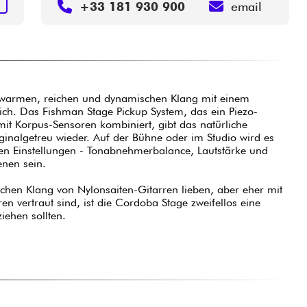
N
+33 181 930 900
email
 warmen, reichen und dynamischen Klang mit einem
ich. Das Fishman Stage Pickup System, das ein Piezo-
mit Korpus-Sensoren kombiniert, gibt das natürliche
inalgetreu wieder. Auf der Bühne oder im Studio wird es
en Einstellungen - Tonabnehmerbalance, Lautstärke und
ienen sein.
eichen Klang von Nylonsaiten-Gitarren lieben, aber eher mit
n vertraut sind, ist die Cordoba Stage zweifellos eine
ziehen sollten.