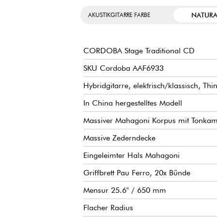
NATURA
AKUSTIKGITARRE FARBE
CORDOBA Stage Traditional CD
SKU Cordoba AAF6933
Hybridgitarre, elektrisch/klassisch, Thi
In China hergestelltes Modell
Massiver Mahagoni Korpus mit Tonka
Massive Zederndecke
Eingeleimter Hals Mahagoni
Griffbrett Pau Ferro, 20x Bünde
Mensur 25.6" / 650 mm
Flacher Radius