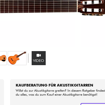
Bundle
Sehen Sie sich unsere Marken an
VIDEO
KAUFBERATUNG FÜR AKUSTIKGITARREN
Willst du zur Akustikgitarre greifen? In diesem Ratgeber findes
du alles, was du zum Kauf einer Akustikgitarre benötigst!