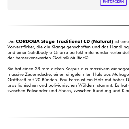
ENTDECKEN
Die
CORDOBA Stage Traditional CD (Natural)
ist ein
Vorverstärker, die die Klangeigenschaften und das Handling 
und einer Solidbody-e-Gitarre perfekt miteinander verbindet. 
der bemerkenswerten Godin© Multiac©.
Sie hat einen 38 mm dicken Korpus aus massivem Mahagon
massive Zederndecke, einen eingeleimten Hals aus Mahagon
Griffbrett mit 20 Bünden. Pau Ferro ist ein Holz mit hoher D
brasilianischen und bolivianischen Wäldern stammt. Es hat
zwischen Palisander und Ahorn, zwischen Rundung und Klar