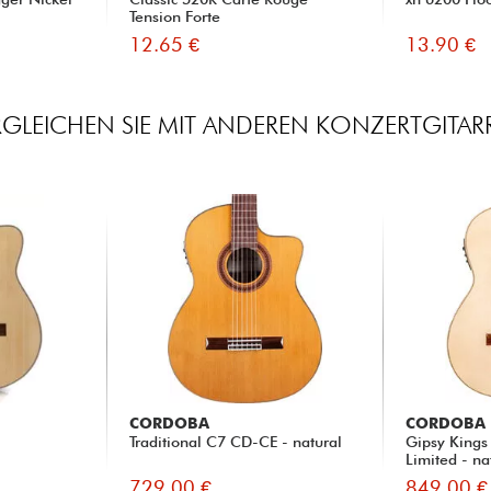
Tension Forte
12.65 €
13.90 €
RGLEICHEN SIE MIT ANDEREN KONZERTGITAR
CORDOBA
CORDOBA
Traditional C7 CD-CE - natural
Gipsy Kings
Limited - nat
729.00 €
849.00 €