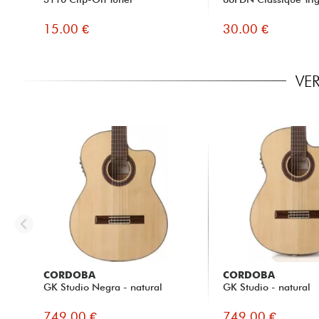
15.00 €
30.00 €
VE
CORDOBA
CORDOBA
GK Studio Negra - natural
GK Studio - natural
749.00 €
749.00 €