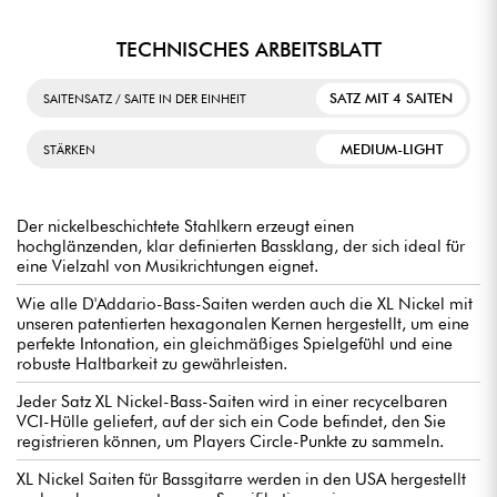
TECHNISCHES ARBEITSBLATT
SATZ MIT 4 SAITEN
SAITENSATZ / SAITE IN DER EINHEIT
MEDIUM-LIGHT
STÄRKEN
Der nickelbeschichtete Stahlkern erzeugt einen
hochglänzenden, klar definierten Bassklang, der sich ideal für
eine Vielzahl von Musikrichtungen eignet.
Wie alle D'Addario-Bass-Saiten werden auch die XL Nickel mit
unseren patentierten hexagonalen Kernen hergestellt, um eine
perfekte Intonation, ein gleichmäßiges Spielgefühl und eine
robuste Haltbarkeit zu gewährleisten.
Jeder Satz XL Nickel-Bass-Saiten wird in einer recycelbaren
VCI-Hülle geliefert, auf der sich ein Code befindet, den Sie
registrieren können, um Players Circle-Punkte zu sammeln.
XL Nickel Saiten für Bassgitarre werden in den USA hergestellt