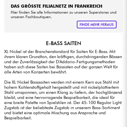
DAS GRÖSSTE FILIALNETZ IN FRANKREICH
Hier finden Sie alle Informationen zu unseren Superstores und
unseren Fachboutiquen.
FINDE MEHR HERAUS
E-BASS SAITEN
XL Nickel ist der Branchenstandard für Saiten für E-Bass. Mit
ihrem klaren Grundton, den kräftigen, durchdringenden Bässen
und der Zuverlässigkeit der D'Addario-Fertigungsmethoden
haben sich diese Saiten bei Bassisten auf der ganzen Welt für
alle Arten von Konzerten bewährt.
Die XL Nickel Basssaiten werden mit einem Kern aus Stahl mit
hohem Kohlenstoffgehalt hergestellt und mit nickelplattiertem
Stahl umsponnen, um einen Klang zu liefern, der hochglänzend
bleibt, und eine hervorragende Bespielbarkeit, die ideal für
eine breite Palette von Spielstilen ist. Der 45-100 Regular Light
Zugstab ist der beliebteste Zugstab in unserem Bass-Sortiment
und bietet eine optimale Mischung aus Ansprache und
Bespielbarkeit.