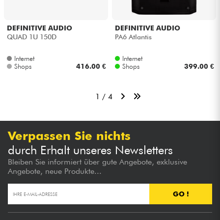
DEFINITIVE AUDIO
DEFINITIVE AUDIO
QUAD 1U 150D
PA6 Atlantis
Internet
Internet
Shops
416.00 €
Shops
399.00 €
1 / 4
Verpassen Sie nichts
durch Erhalt unseres Newsletters
Bleiben Sie informiert über gute Angebote, exklusive
Angebote, neue Produkte...
GO !