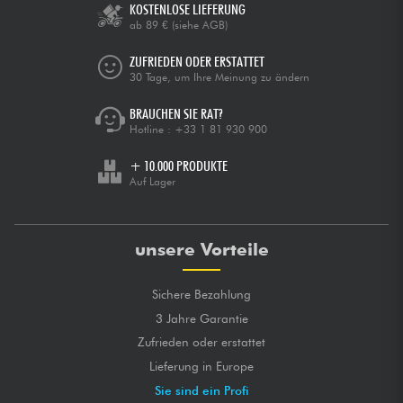
KOSTENLOSE LIEFERUNG
ab 89 €
(siehe AGB)
ZUFRIEDEN ODER ERSTATTET
30 Tage, um Ihre Meinung zu ändern
BRAUCHEN SIE RAT?
Hotline :
+33 1 81 930 900
+ 10.000 PRODUKTE
Auf Lager
unsere Vorteile
Sichere Bezahlung
3 Jahre Garantie
Zufrieden oder erstattet
Lieferung in Europe
Sie sind ein Profi