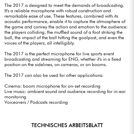
The 2017 is designed to meet the demands of broadcasting.
It's a reliable microphone with robust construction and
remarkable ease of use. These features, combined with its
acoustic performance, enable it to capture the atmosphere of
the game and convey the action and emotion to the audience:
the players colliding, the muffled sound of a foot striking the
ball, the impact of the ball hitting the goalpost, and even the
voices of the players, all intelligibly.
The 2017 is the perfect microphone for live sports event
broadcasting and streaming for ENG, whether it's in a fixed
position on the sidelines, on cameras, or on booms.
The 2017 can also be used for other applications:
Cinema: boom microphone for on-set recording
Live music: ambient sound and audience recording for in-ear
monitoring
Voiceovers / Podcasts recording
TECHNISCHES ARBEITSBLATT