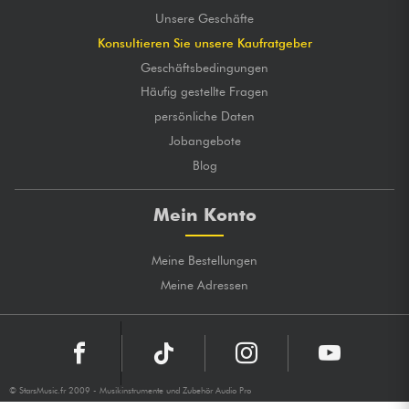
Unsere Geschäfte
Konsultieren Sie unsere Kaufratgeber
Geschäftsbedingungen
Häufig gestellte Fragen
persönliche Daten
Jobangebote
Blog
Mein Konto
Meine Bestellungen
Meine Adressen
© StarsMusic.fr 2009 - Musikinstrumente und Zubehör Audio Pro