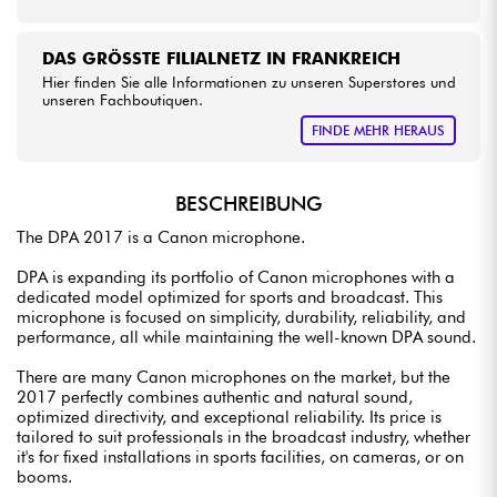
DAS GRÖSSTE FILIALNETZ IN FRANKREICH
Hier finden Sie alle Informationen zu unseren Superstores und
unseren Fachboutiquen.
FINDE MEHR HERAUS
BESCHREIBUNG
The DPA 2017 is a Canon microphone.
DPA is expanding its portfolio of Canon microphones with a
dedicated model optimized for sports and broadcast. This
microphone is focused on simplicity, durability, reliability, and
performance, all while maintaining the well-known DPA sound.
There are many Canon microphones on the market, but the
2017 perfectly combines authentic and natural sound,
optimized directivity, and exceptional reliability. Its price is
tailored to suit professionals in the broadcast industry, whether
it's for fixed installations in sports facilities, on cameras, or on
booms.