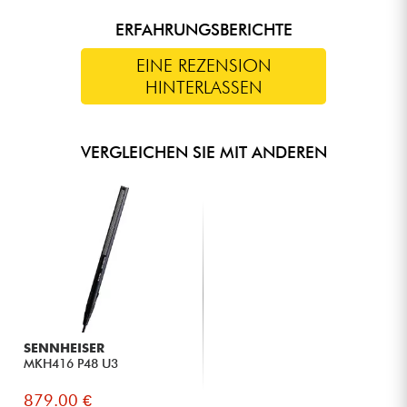
ERFAHRUNGSBERICHTE
EINE REZENSION
HINTERLASSEN
VERGLEICHEN SIE MIT ANDEREN
SENNHEISER
MKH416 P48 U3
879.00 €