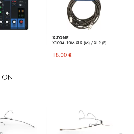
X-TONE
X1004-10M XLR (M) / XLR (F)
18.00 €
OFON