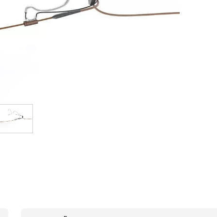
Bundle
Sehen Sie sich unsere Marken an