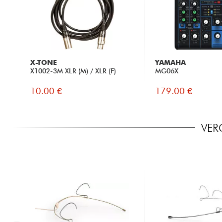
X-TONE
YAMAHA
X1002-3M XLR (M) / XLR (F)
MG06X
10.00 €
179.00 €
VER