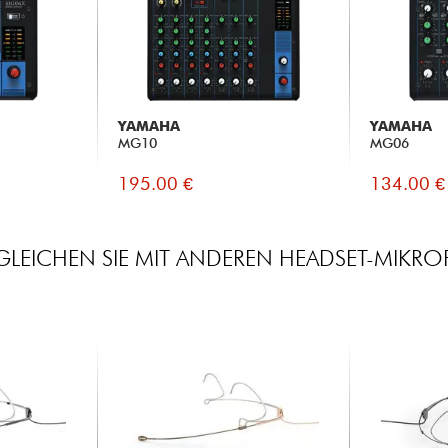
YAMAHA
YAMAHA
MG10
MG06
195.00 €
134.00 €
GLEICHEN SIE MIT ANDEREN HEADSET-MIKR