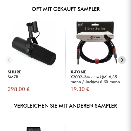
OFT MIT GEKAUFT SAMPLER
SHURE
X-TONE
SM7B
X2002-3M - Jack(M) 6,35
mono / Jack(M) 6,35 mono
S...
398.00 €
19.30 €
VERGLEICHEN SIE MIT ANDEREN SAMPLER