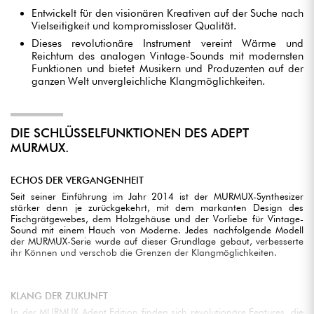
Entwickelt für den visionären Kreativen auf der Suche nach
Vielseitigkeit und kompromissloser Qualität.
Dieses revolutionäre Instrument vereint Wärme und
Reichtum des analogen Vintage-Sounds mit modernsten
Funktionen und bietet Musikern und Produzenten auf der
ganzen Welt unvergleichliche Klangmöglichkeiten.
DIE SCHLÜSSELFUNKTIONEN DES ADEPT
MURMUX.
ECHOS DER VERGANGENHEIT
Seit seiner Einführung im Jahr 2014 ist der MURMUX-Synthesizer
stärker denn je zurückgekehrt, mit dem markanten Design des
Fischgrätgewebes, dem Holzgehäuse und der Vorliebe für Vintage-
Sound mit einem Hauch von Moderne. Jedes nachfolgende Modell
der MURMUX-Serie wurde auf dieser Grundlage gebaut, verbesserte
ihr Können und verschob die Grenzen der Klangmöglichkeiten.
KLANG DER ZUKUNFT
In der MURMUX Adept Edition finden sich revolutionäre Features, die