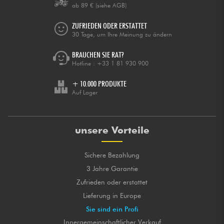
ab 89 €
(siehe AGB)
ZUFRIEDEN ODER ERSTATTET
30 Tage, um Ihre Meinung zu ändern
BRAUCHEN SIE RAT?
Hotline :
+33 1 81 930 900
+ 10.000 PRODUKTE
Auf Lager
unsere Vorteile
Sichere Bezahlung
3 Jahre Garantie
Zufrieden oder erstattet
Lieferung in Europe
Sie sind ein Profi
Innergemeinschaftlicher Verkauf