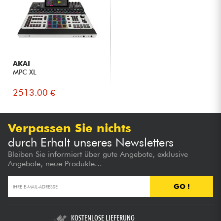
AKAI
MPC XL
2513.00 €
Verpassen Sie nichts
durch Erhalt unseres Newsletters
Bleiben Sie informiert über gute Angebote, exklusive
Angebote, neue Produkte...
GO !
KOSTENLOSE LIEFERUNG