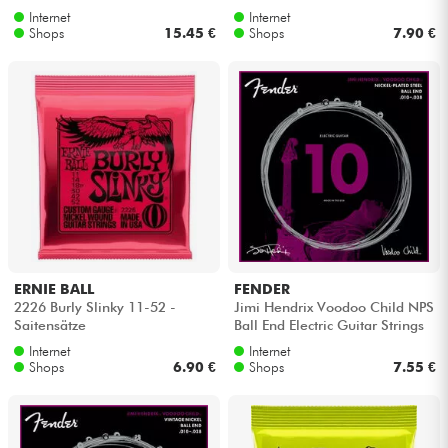
Saitensätze
Internet
Internet
Shops
15.45 €
Shops
7.90 €
ERNIE BALL
FENDER
2226 Burly Slinky 11-52 -
Jimi Hendrix Voodoo Child NPS
Saitensätze
Ball End Electric Guitar Strings
10-38 - Saitensätze
Internet
Internet
Shops
6.90 €
Shops
7.55 €