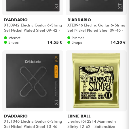
D'ADDARIO
D'ADDARIO
XTE0942 Electric Guitar 6-String
XTE0946 Electric Guitar 6-String
Set Nickel Plated Steel 09-42 -
Set Nickel Plated Steel 09-46 -
Saitensätze
Saitensätze
Internet
Internet
Shops
14.55 €
Shops
14.20 €
D'ADDARIO
ERNIE BALL
XTE1046 Electric Guitar 6-String
Electric (6) 2214 Mammoth
Set Nickel Plated Steel 10-46 -
Slinky 12-62 - Saitensätze