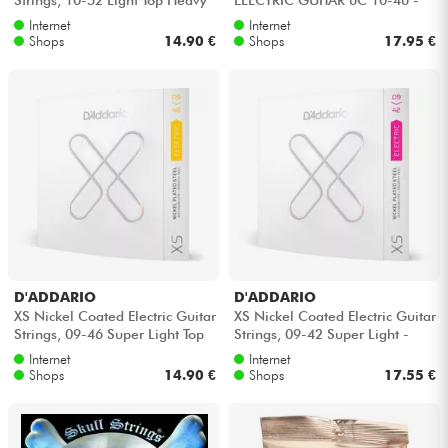
Bottom - Saitensätze
Saitensätze
Internet
Internet
Shops
14.90 €
Shops
17.95 €
D'ADDARIO
D'ADDARIO
XS Nickel Coated Electric Guitar
XS Nickel Coated Electric Guitar
Strings, 09-46 Super Light Top
Strings, 09-42 Super Light -
Regular Bottom - Saiten...
Saitensätze
Internet
Internet
Shops
14.90 €
Shops
17.55 €