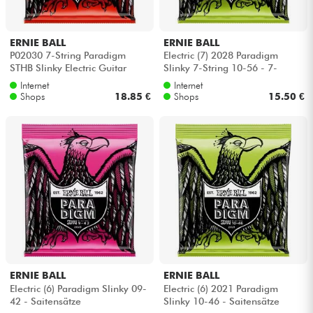
ERNIE BALL
ERNIE BALL
P02030 7-String Paradigm
Electric (7) 2028 Paradigm
STHB Slinky Electric Guitar
Slinky 7-String 10-56 - 7-
Strings 10-62 - 7-saiten-set
saiten-set
Internet
Internet
Shops
18.85 €
Shops
15.50 €
ERNIE BALL
ERNIE BALL
Electric (6) Paradigm Slinky 09-
Electric (6) 2021 Paradigm
42 - Saitensätze
Slinky 10-46 - Saitensätze