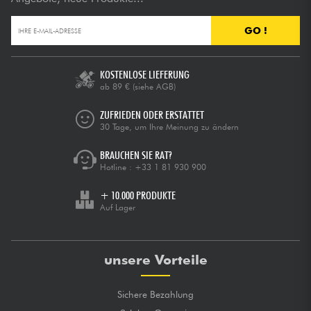
GO !
KOSTENLOSE LIEFERUNG
ab 89 €
(siehe AGB)
ZUFRIEDEN ODER ERSTATTET
30 Tage, um Ihre Meinung zu ändern
BRAUCHEN SIE RAT?
Hotline :
+33 1 81 930 900
+ 10.000 PRODUKTE
Auf Lager
unsere Vorteile
Sichere Bezahlung