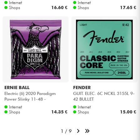
Internet
Internet
Shops
16.60 €
Shops
17.65 €
ERNIE BALL
FENDER
Electric (6) 2020 Paradigm
GUIT. ELEC. 6C NCKL 3155L 9-
Power Slinky 11-48 -
42 BULLET
Saitensätze
Internet
Internet
Shops
14.35 €
Shops
15.00 €
1 / 9