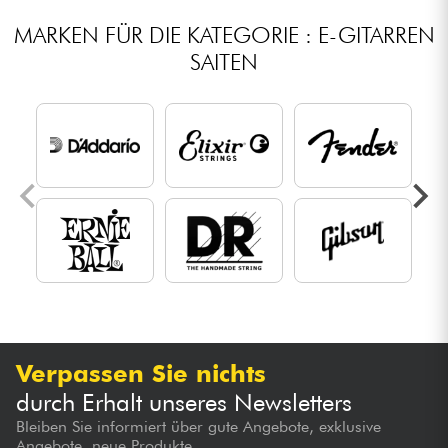
MARKEN FÜR DIE KATEGORIE : E-GITARREN
SAITEN
Verpassen Sie nichts
durch Erhalt unseres Newsletters
Bleiben Sie informiert über gute Angebote, exklusive
Angebote, neue Produkte...