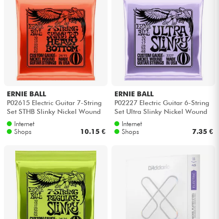
ERNIE BALL
ERNIE BALL
P02615 Electric Guitar 7-String
P02227 Electric Guitar 6-String
Set STHB Slinky Nickel Wound
Set Ultra Slinky Nickel Wound
10-62 - 7-saiten-set
10-48
Internet
Internet
Shops
10.15 €
Shops
7.35 €