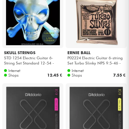
SKULL STRINGS
ERNIE BALL
STD 1254 Electric Guitar 6-
P02224 Electric Guitar 6-string
String Set Standard 12-54 -
Set Turbo Slinky NPS 9.5-46 -
Saitensätze
Saitensätze
Internet
Internet
Shops
12.45 €
Shops
7.55 €