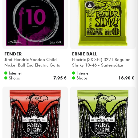
FENDER
ERNIE BALL
Jimi Hendrix Voodoo Child
Electric (3X SET) 3221 Regular
Nickel Ball End Electric Guitar
Slinky 10-46 - Saitensätze
Strings 10-38 - Saitensätze
Internet
Internet
Shops
7.95 €
Shops
16.90 €