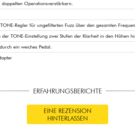
 2 doppelten Operationsverstärkern.
 TONE-Regler für ungefilterten Fuzz über den gesamten Frequen
der TONE-Einstellung zwei Stufen der Klarheit in den Höhen hi
durch ein weiches Pedal.
dapter
ERFAHRUNGSBERICHTE
EINE REZENSION
HINTERLASSEN