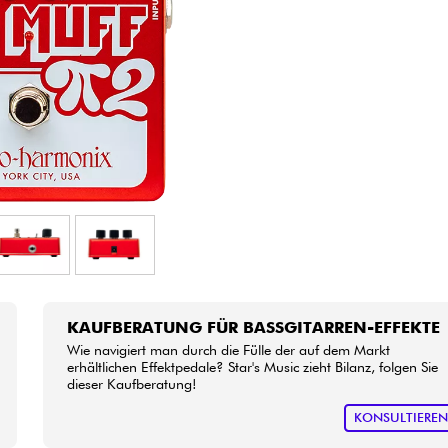
Bundle
Sehen Sie sich unsere Marken an
KAUFBERATUNG FÜR BASSGITARREN-EFFEKTE
Wie navigiert man durch die Fülle der auf dem Markt
erhältlichen Effektpedale? Star's Music zieht Bilanz, folgen Sie
dieser Kaufberatung!
KONSULTIERE