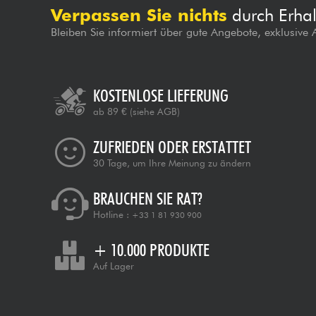
Verpassen Sie nichts
durch Erhal
Bleiben Sie informiert über gute Angebote, exklusive
KOSTENLOSE LIEFERUNG
ab 89 €
(siehe AGB)
ZUFRIEDEN ODER ERSTATTET
30 Tage, um Ihre Meinung zu ändern
BRAUCHEN SIE RAT?
Hotline :
+33 1 81 930 900
+ 10.000 PRODUKTE
Auf Lager