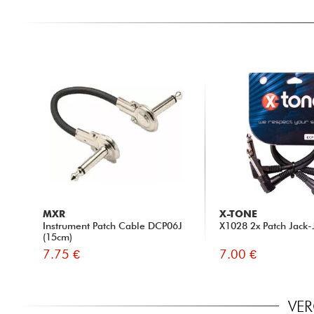
MXR
X-TONE
Instrument Patch Cable DCP06J
X1028 2x Patch Jack-
(15cm)
7.75 €
7.00 €
VER