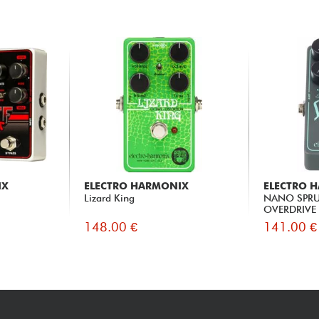
IX
ELECTRO HARMONIX
ELECTRO 
Lizard King
NANO SPR
OVERDRIVE
148.00 €
141.00 €