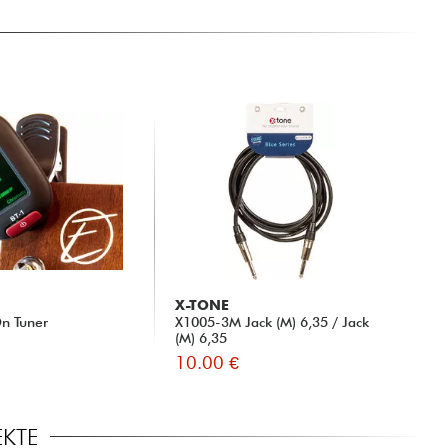
X-TONE
n Tuner
X1005-3M Jack (M) 6,35 / Jack
(M) 6,35
10.00 €
EKTE