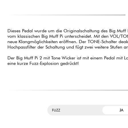
Dieses Pedal wurde um die Originalschaltung des Big Muff P
vom klassischen Big Muff Pi unterscheidet. Mit den VOL/T
neue Klangmöglichkeiten eröffnen. Der TONE-Schalter deakti
Hochpassfilter der Schaltung und fügt zwei weitere Stufen an
Der Big Muff Pi 2 mit Tone Wicker ist mit einem Pedal mit 
eine kurze Fuzz-Explosion gedrückt!
JA
FUZZ