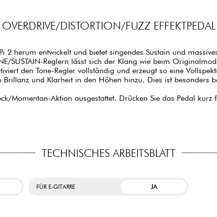
OVERDRIVE/DISTORTION/FUZZ EFFEKTPEDAL
i 2 herum entwickelt und bietet singendes Sustain und massives 
ONE/SUSTAIN-Reglern lässt sich der Klang wie beim Originalmo
viert den Tone-Regler vollständig und erzeugt so eine Vollspekt
 Brillanz und Klarheit in den Höhen hinzu. Dies ist besonders be
Lock/Momentan-Aktion ausgestattet. Drücken Sie das Pedal kurz f
TECHNISCHES ARBEITSBLATT
JA
FÜR E-GITARRE