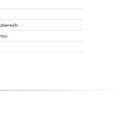
zbereich.
nzu.