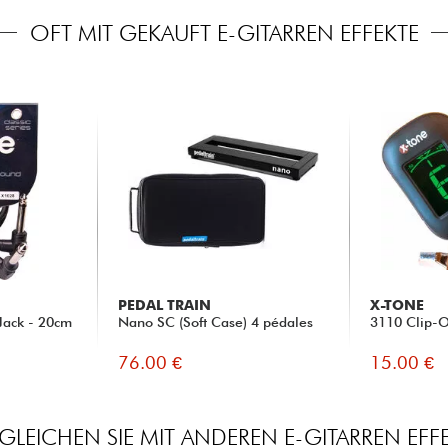
OFT MIT GEKAUFT E-GITARREN EFFEKTE
PEDAL TRAIN
X-TONE
Jack - 20cm
Nano SC (Soft Case) 4 pédales
3110 Clip-O
76.00 €
15.00 €
GLEICHEN SIE MIT ANDEREN E-GITARREN EFF