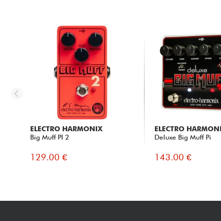
ELECTRO HARMONIX
ELECTRO HARMON
Big Muff PI 2
Deluxe Big Muff Pi
129.00 €
143.00 €