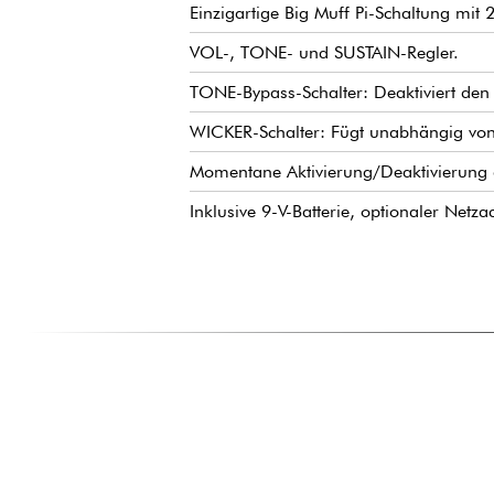
Einzigartige Big Muff Pi-Schaltung mit
VOL-, TONE- und SUSTAIN-Regler.
TONE-Bypass-Schalter: Deaktiviert den
WICKER-Schalter: Fügt unabhängig von 
Momentane Aktivierung/Deaktivierung 
Inklusive 9-V-Batterie, optionaler Netza