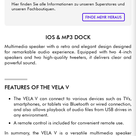
Hier finden Sie alle Informationen zu unseren Superstores und
unseren Fachboutiquen.
FINDE MEHR HERAUS
IOS & MP3 DOCK
Multimedia speaker with a retro and elegant design designed
for remarkable audio experience. Equipped with two 4-inch
speakers and two high-quality tweeters, it delivers clear and
powerful sound.
FEATURES OF THE VELA V
The VELA V can connect to various devices such as TVs,
smartphones, or tablets via Bluetooth or wired connection,
and also allows playback of audio files from USB drives in
any environment.
A remote control is included for convenient remote use.
In summary, the VELA V is a versatile multimedia speaker