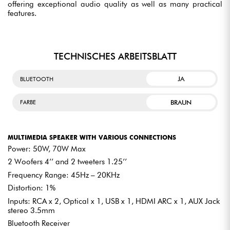
offering exceptional audio quality as well as many practical
features.
TECHNISCHES ARBEITSBLATT
JA
BLUETOOTH
BRAUN
FARBE
MULTIMEDIA SPEAKER WITH VARIOUS CONNECTIONS
Power: 50W, 70W Max
2 Woofers 4’’ and 2 tweeters 1.25’’
Frequency Range: 45Hz – 20KHz
Distortion: 1%
Inputs: RCA x 2, Optical x 1, USB x 1, HDMI ARC x 1, AUX Jack
stereo 3.5mm
Bluetooth Receiver