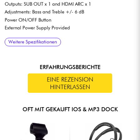
Outputs: SUB OUT x 1 and HDMI ARC x 1
Adjustments: Bass and Treble +/- 6 dB
Power ON/OFF Button
External Power Supply Provided
Weitere Spezifikationen
ERFAHRUNGSBERICHTE
EINE REZENSION
HINTERLASSEN
OFT MIT GEKAUFT IOS & MP3 DOCK