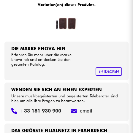
Variation(en) dieses Produkts.
Kabel & Zubehöre
HiFi
Bundle
DIE MARKE ENOVA HIFI
Erfahren Sie mehr über die Marke
Sehen Sie sich unsere Marken an
Enova hifi und entdecken Sie den
gesamten Katalog.
ENTDECKEN
WENDEN SIE SICH AN EINEN EXPERTEN
Unsere musikbegeisterten und begeisterten Teleberater sind
hier, um alle Ihre Fragen zu beantworten.
+33 181 930 900
email
DAS GRÖSSTE FILIALNETZ IN FRANKREICH