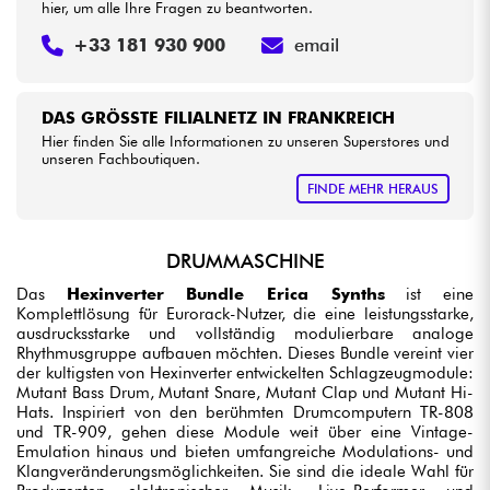
hier, um alle Ihre Fragen zu beantworten.
+33 181 930 900
email
DAS GRÖSSTE FILIALNETZ IN FRANKREICH
Hier finden Sie alle Informationen zu unseren Superstores und
unseren Fachboutiquen.
FINDE MEHR HERAUS
DRUMMASCHINE
Das
Hexinverter Bundle Erica Synths
ist eine
Komplettlösung für Eurorack-Nutzer, die eine leistungsstarke,
ausdrucksstarke und vollständig modulierbare analoge
Rhythmusgruppe aufbauen möchten. Dieses Bundle vereint vier
der kultigsten von Hexinverter entwickelten Schlagzeugmodule:
Mutant Bass Drum, Mutant Snare, Mutant Clap und Mutant Hi-
Hats. Inspiriert von den berühmten Drumcomputern TR-808
und TR-909, gehen diese Module weit über eine Vintage-
Emulation hinaus und bieten umfangreiche Modulations- und
Klangveränderungsmöglichkeiten. Sie sind die ideale Wahl für