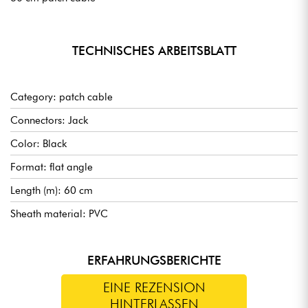
TECHNISCHES ARBEITSBLATT
Category: patch cable
Connectors: Jack
Color: Black
Format: flat angle
Length (m): 60 cm
Sheath material: PVC
ERFAHRUNGSBERICHTE
EINE REZENSION
HINTERLASSEN