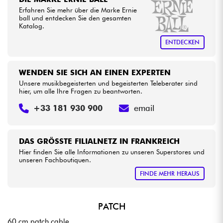
Erfahren Sie mehr über die Marke Ernie
ball und entdecken Sie den gesamten
Kabel & Zubehöre
Katalog.
ENTDECKEN
HiFi
WENDEN SIE SICH AN EINEN EXPERTEN
Bundle
Unsere musikbegeisterten und begeisterten Teleberater sind
hier, um alle Ihre Fragen zu beantworten.
Sehen Sie sich unsere Marken an
+33 181 930 900
email
DAS GRÖSSTE FILIALNETZ IN FRANKREICH
Hier finden Sie alle Informationen zu unseren Superstores und
unseren Fachboutiquen.
FINDE MEHR HERAUS
PATCH
60 cm patch cable