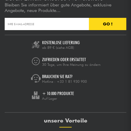
Bleiben Sie informiert über gute Angebote, exklusive
Angebote, neue Produkte...
GO !
KOSTENLOSE LIEFERUNG
ab 89 €
(siehe AGB)
ZUFRIEDEN ODER ERSTATTET
30 Tage, um Ihre Meinung zu ändern
BRAUCHEN SIE RAT?
Hotline :
+33 1 81 930 900
+ 10.000 PRODUKTE
Auf Lager
unsere Vorteile