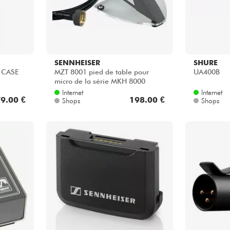
SENNHEISER
SHURE
 CASE
MZT 8001 pied de table pour
UA400B
micro de la série MKH 8000
Internet
Internet
9.00 €
198.00 €
Shops
Shops