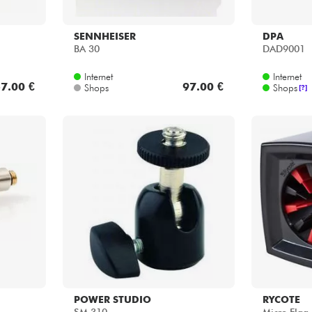
SENNHEISER
DPA
BA 30
DAD9001
Internet
Internet
7.00 €
97.00 €
Shops
Shops
[?]
POWER STUDIO
RYCOTE