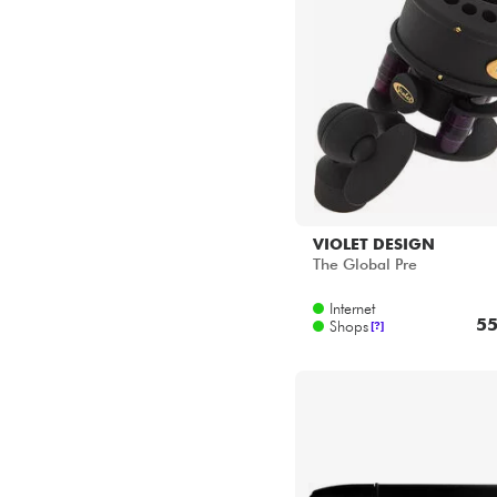
VIOLET DESIGN
The Global Pre
Internet
55
Shops
[?]