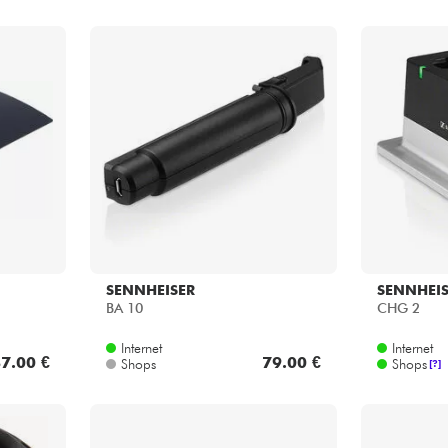
SENNHEISER
SENNHEI
BA 10
CHG 2
Internet
Internet
7.00 €
79.00 €
Shops
Shops
[?]