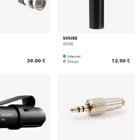
SHURE
A26X
Internet
39.00 €
12.90 €
Shops