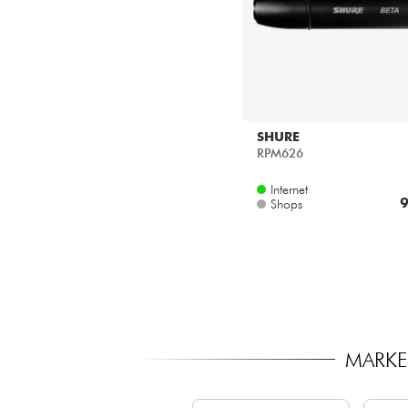
SHURE
RPM626
Internet
9
Shops
MARKEN