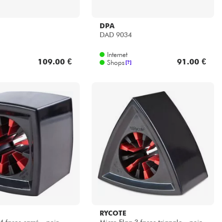
DPA
DAD 9034
Internet
109.00 €
91.00 €
Shops
[?]
RYCOTE