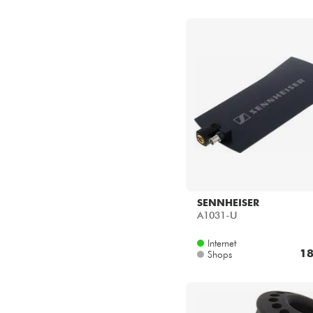
SENNHEISER
A1031-U
Internet
18
Shops