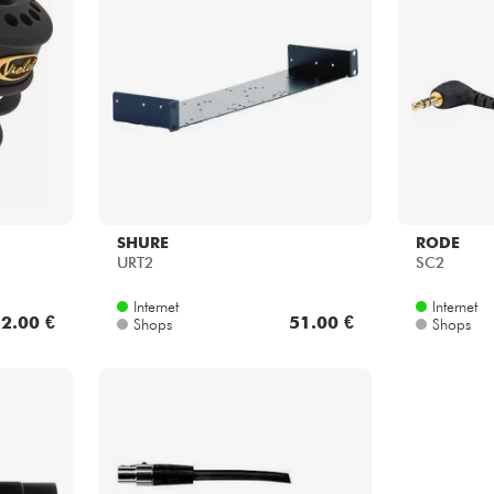
SHURE
RODE
URT2
SC2
Internet
Internet
2.00 €
51.00 €
Shops
Shops