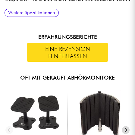
DIMENSIONS
Weitere Spezifikationen
164 x 130 x 55 mm
ERFAHRUNGSBERICHTE
EINE REZENSION
HINTERLASSEN
OFT MIT GEKAUFT ABHÖRMONITORE