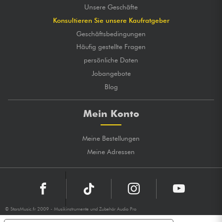
Unsere Geschäfte
Konsultieren Sie unsere Kaufratgeber
Geschäftsbedingungen
Häufig gestellte Fragen
persönliche Daten
Jobangebote
Blog
Mein Konto
Meine Bestellungen
Meine Adressen
© StarsMusic.fr 2009 - Musikinstrumente und Zubehör Audio Pro