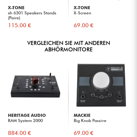
X-TONE
X-TONE
xh 6301 Speakers Stands
X-Screen
(Paire)
115.00 €
69.00 €
VERGLEICHEN SIE MIT ANDEREN
ABHÖRMONITORE
HERITAGE AUDIO
MACKIE
RAM System 2000
Big Knob Passive
884.00 €
69.00 €