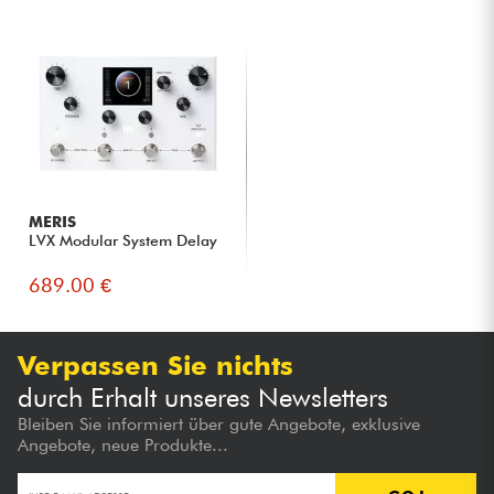
MERIS
LVX Modular System Delay
689.00 €
Verpassen Sie nichts
durch Erhalt unseres Newsletters
Bleiben Sie informiert über gute Angebote, exklusive
Angebote, neue Produkte...