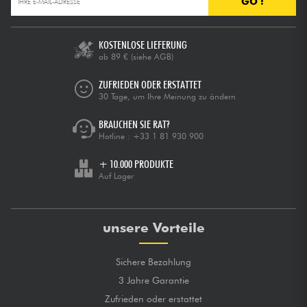
GO !
KOSTENLOSE LIEFERUNG
ab 89 €
(siehe AGB)
ZUFRIEDEN ODER ERSTATTET
30 Tage, um Ihre Meinung zu ändern
BRAUCHEN SIE RAT?
Hotline :
+33 1 81 930 900
+ 10.000 PRODUKTE
Auf Lager
unsere Vorteile
Sichere Bezahlung
3 Jahre Garantie
Zufrieden oder erstattet