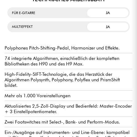
JA
FÜR E-GITARRE
JA
MULTIEFFEKT
Polyphones Pitch-Shifting-Pedal, Harmonizer und Effekte.
74 integrierte Algorithmen, einschließlich der kompletten
Bibliotheken des H90 und des H9 Max.
High-Fidelity-SIFT-Technologie, die das Herzstück der
Algorithmen Polysynth, Polyphony, Polyflex und PrismShift
bildet.
Mehr als 1.000 Voreinstellungen
Aktualisiertes 2,5-Zoll-Display und Bedienfeld: Master-Encoder
+ 3 Einstellpotentiometer.
Zwei Footswitches mit Select-, Bank- und Perform-Modus.
Ein-/Ausgänge auf Instrumenten- und Line-Ebene: kompatibel