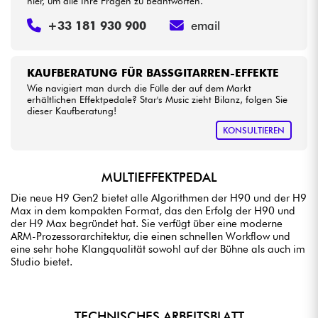
hier, um alle Ihre Fragen zu beantworten.
+33 181 930 900
email
KAUFBERATUNG FÜR BASSGITARREN-EFFEKTE
Wie navigiert man durch die Fülle der auf dem Markt
erhältlichen Effektpedale? Star's Music zieht Bilanz, folgen Sie
dieser Kaufberatung!
KONSULTIEREN
MULTIEFFEKTPEDAL
Die neue H9 Gen2 bietet alle Algorithmen der H90 und der H9
Max in dem kompakten Format, das den Erfolg der H90 und
der H9 Max begründet hat. Sie verfügt über eine moderne
ARM-Prozessorarchitektur, die einen schnellen Workflow und
eine sehr hohe Klangqualität sowohl auf der Bühne als auch im
Studio bietet.
TECHNISCHES ARBEITSBLATT