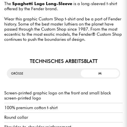
The
Spaghetti Logo Long-Sleeve
is a long-sleeved t-shirt
offered by the Fender brand.
Wear this graphic Custom Shop t-shirt and be a part of Fender
history. Some of the best master luthiers on the planet have
passed through the Custom Shop since 1987. From the most
eccentric to the most exotic models, the Fender® Custom Shop
continues to push the boundaries of design.
TECHNISCHES ARBEITSBLATT
M
GRÖSSE
Screen-printed graphic logo on the front and small black
screen-printed logo
100% premium cotton t-shirt
Round collar