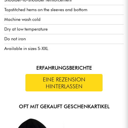
Shoulder-to-shoulder reinforcement
Topstitched hems on the sleeves and bottom
Machine wash cold
Dry at low temperature
Do not iron
Available in sizes S-XXL
ERFAHRUNGSBERICHTE
EINE REZENSION
HINTERLASSEN
OFT MIT GEKAUFT GESCHENKARTIKEL