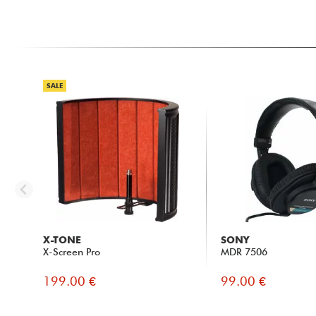
SALE
X-TONE
SONY
X-Screen Pro
MDR 7506
199.00 €
99.00 €