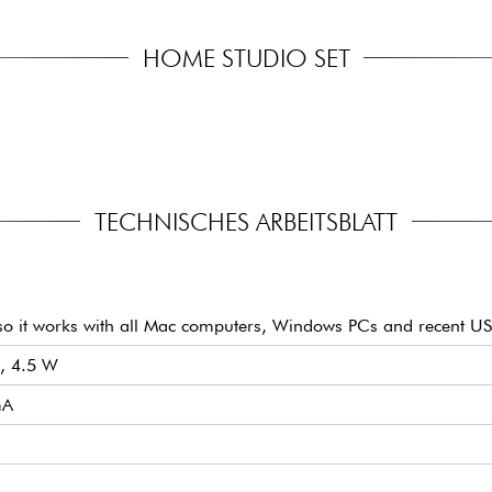
HOME STUDIO SET
TECHNISCHES ARBEITSBLATT
e, so it works with all Mac computers, Windows PCs and recent U
, 4.5 W
mA