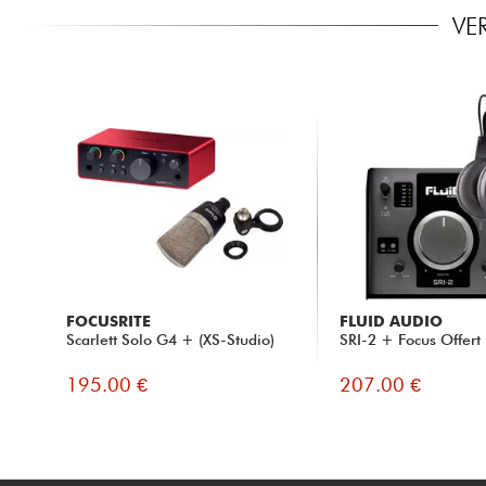
VE
FOCUSRITE
FLUID AUDIO
Scarlett Solo G4 + (XS-Studio)
SRI-2 + Focus Offert
195.00 €
207.00 €