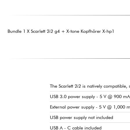
Bundle 1 X Scarlett 2i2 g4 + X-tone Kopfhörer X-hp1
The Scarlett 2i2 is natively compatibl
USB 3.0 power supply - 5 V @ 900 mA
External power supply - 5 V @ 1,000 
USB power supply not included
USB A - C cable included