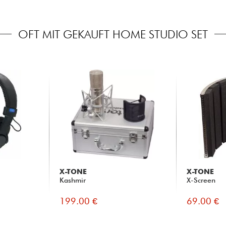
OFT MIT GEKAUFT HOME STUDIO SET
X-TONE
X-TONE
Kashmir
X-Screen
199.00 €
69.00 €