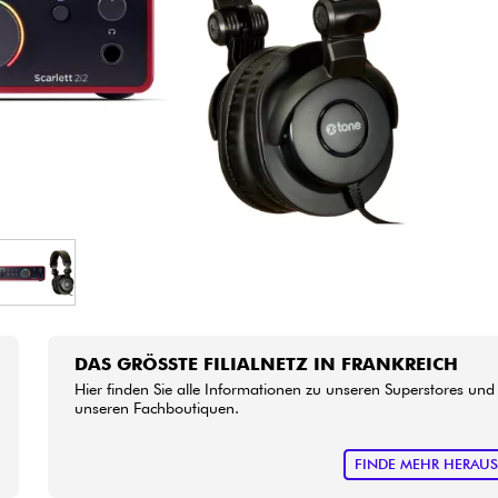
Bundle
Sehen Sie sich unsere Marken an
DAS GRÖSSTE FILIALNETZ IN FRANKREICH
Hier finden Sie alle Informationen zu unseren Superstores und
unseren Fachboutiquen.
FINDE MEHR HERAU